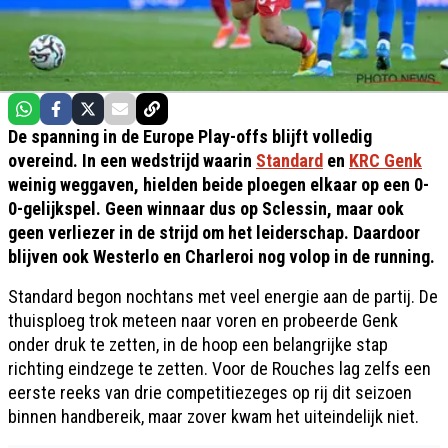
De spanning in de Europe Play-offs blijft volledig
overeind. In een wedstrijd waarin
Standard
en
KRC Genk
weinig weggaven, hielden beide ploegen elkaar op een 0-
0-gelijkspel. Geen winnaar dus op Sclessin, maar ook
geen verliezer in de strijd om het leiderschap. Daardoor
blijven ook Westerlo en Charleroi nog volop in de running.
Standard begon nochtans met veel energie aan de partij. De
thuisploeg trok meteen naar voren en probeerde Genk
onder druk te zetten, in de hoop een belangrijke stap
richting eindzege te zetten. Voor de Rouches lag zelfs een
eerste reeks van drie competitiezeges op rij dit seizoen
binnen handbereik, maar zover kwam het uiteindelijk niet.