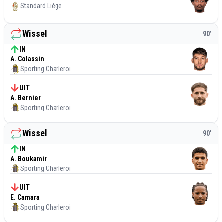
Standard Liège
Wissel
90
’
IN
A. Colassin
Sporting Charleroi
UIT
A. Bernier
Sporting Charleroi
Wissel
90
’
IN
A. Boukamir
Sporting Charleroi
UIT
E. Camara
Sporting Charleroi