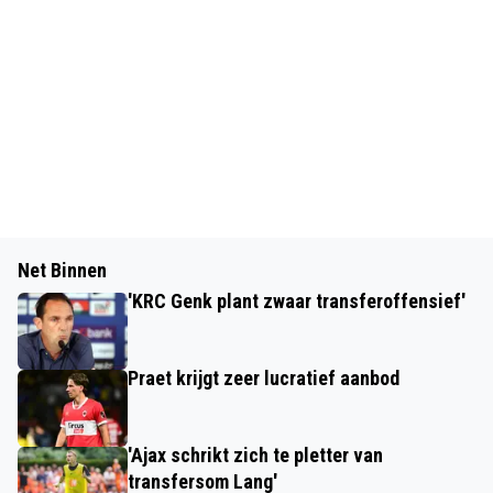
Net Binnen
'KRC Genk plant zwaar transferoffensief'
Praet krijgt zeer lucratief aanbod
'Ajax schrikt zich te pletter van
transfersom Lang'