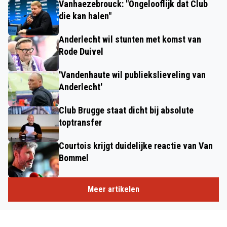
Vanhaezebrouck: "Ongelooflijk dat Club
die kan halen"
Anderlecht wil stunten met komst van
Rode Duivel
'Vandenhaute wil publiekslieveling van
Anderlecht'
Club Brugge staat dicht bij absolute
toptransfer
Courtois krijgt duidelijke reactie van Van
Bommel
Meer artikelen