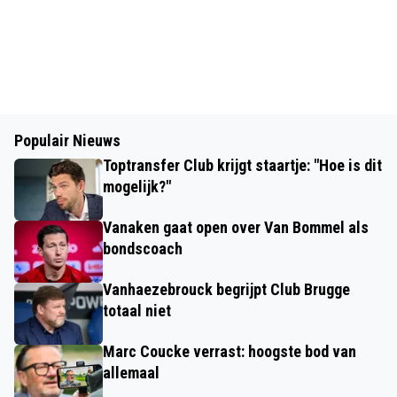
Populair Nieuws
Toptransfer Club krijgt staartje: "Hoe is dit
mogelijk?"
Vanaken gaat open over Van Bommel als
bondscoach
Vanhaezebrouck begrijpt Club Brugge
totaal niet
Marc Coucke verrast: hoogste bod van
allemaal