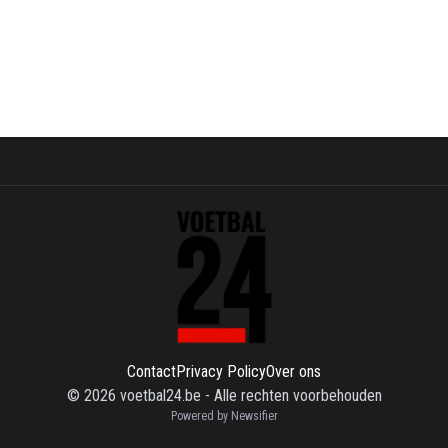
Contact
Privacy Policy
Over ons
©
2026
voetbal24.be
-
Alle rechten voorbehouden
Powered by Newsifier