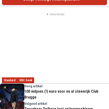
▼ Advertentie
Standard
KRC Genk
Vorig artikel
100 miljoen (!) euro voor nu al steenrijk Club
Brugge
Volgend artikel
Terugkeer Dolberg lost spitsenprobleem