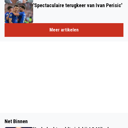
'Spectaculaire terugkeer van Ivan Perisic'
Meer artikelen
Net Binnen