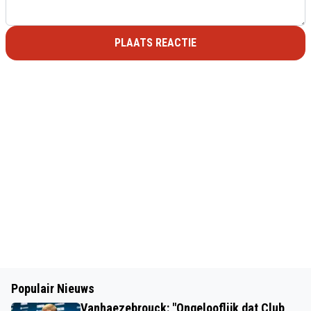
PLAATS REACTIE
Populair Nieuws
Vanhaezebrouck: "Ongelooflijk dat Club