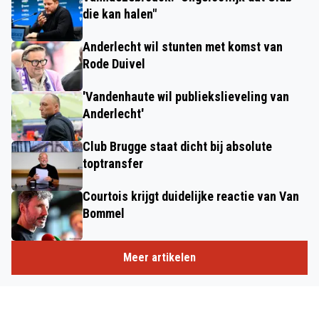
die kan halen"
Anderlecht wil stunten met komst van
Rode Duivel
'Vandenhaute wil publiekslieveling van
Anderlecht'
Club Brugge staat dicht bij absolute
toptransfer
Courtois krijgt duidelijke reactie van Van
Bommel
Meer artikelen