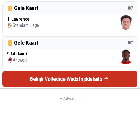
Gele Kaart
80
’
H. Lawrence
Standard Liège
Gele Kaart
80
’
F. Adekami
Antwerp
Bekijk Volledige Wedstrijddetails
▼ Advertentie