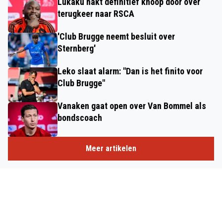
Lukaku hakt definitief knoop door over
terugkeer naar RSCA
'Club Brugge neemt besluit over
Sternberg'
Leko slaat alarm: "Dan is het finito voor
Club Brugge"
Vanaken gaat open over Van Bommel als
bondscoach
Meer artikelen