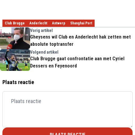
Club Brugge
Anderlecht
Antwerp
Shanghai Port
Vorig artikel
Gheysens wil Club en Anderlecht hak zetten met
absolute toptransfer
Volgend artikel
Club Brugge gaat confrontatie aan met Cyriel
Dessers en Feyenoord
Plaats reactie
PLAATS REACTIE