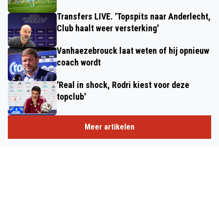
Transfers LIVE. 'Topspits naar Anderlecht,
Club haalt weer versterking'
Vanhaezebrouck laat weten of hij opnieuw
coach wordt
'Real in shock, Rodri kiest voor deze
topclub'
Meer artikelen