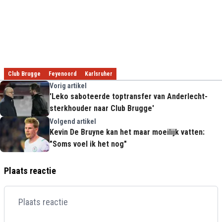
Club Brugge
Feyenoord
Karlsruher
Vorig artikel
'Leko saboteerde toptransfer van Anderlecht-
sterkhouder naar Club Brugge'
Volgend artikel
Kevin De Bruyne kan het maar moeilijk vatten:
"Soms voel ik het nog"
Plaats reactie