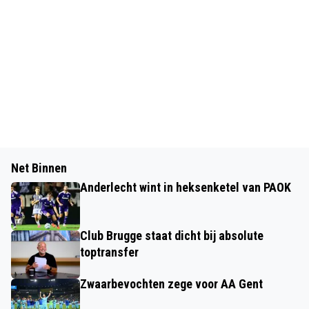
Net Binnen
Anderlecht wint in heksenketel van PAOK
Club Brugge staat dicht bij absolute
toptransfer
Zwaarbevochten zege voor AA Gent