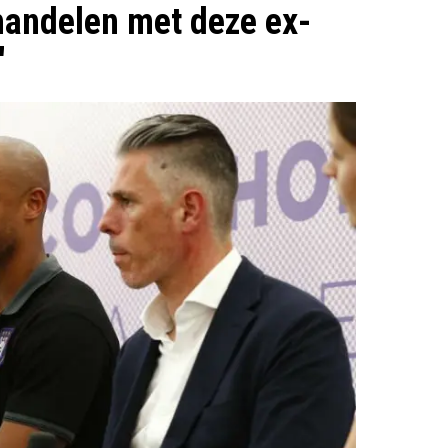
andelen met deze ex-
'