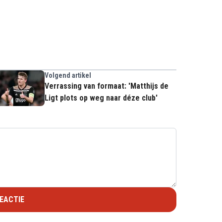
Volgend artikel
Verrassing van formaat: 'Matthijs de
Ligt plots op weg naar déze club'
EACTIE