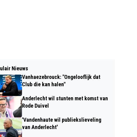
ulair Nieuws
Vanhaezebrouck: "Ongelooflijk dat
Club die kan halen"
Anderlecht wil stunten met komst van
Rode Duivel
'Vandenhaute wil publiekslieveling
van Anderlecht'