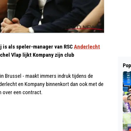
ij is als speler-manager van RSC
Anderlecht
chel Vlap lijkt Kompany zijn club
Pop
in Brussel - maakt immers indruk tijdens de
erlecht en Kompany binnenkort dan ook met de
 over een contract.