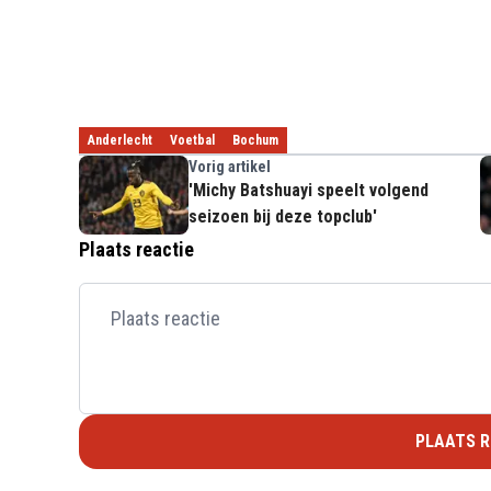
Anderlecht
Voetbal
Bochum
Vorig artikel
'Michy Batshuayi speelt volgend
seizoen bij deze topclub'
Plaats reactie
PLAATS R