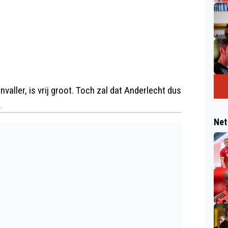
valler, is vrij groot. Toch zal dat Anderlecht dus
.
Net