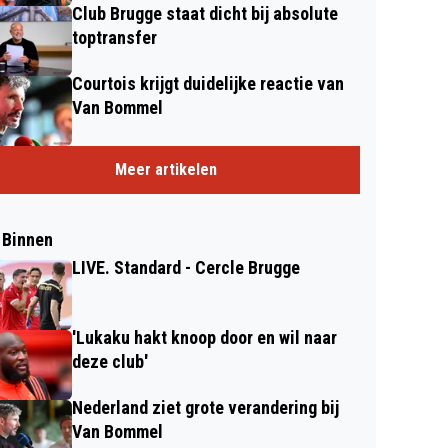
Club Brugge staat dicht bij absolute
toptransfer
Courtois krijgt duidelijke reactie van
Van Bommel
Meer artikelen
 Binnen
LIVE. Standard - Cercle Brugge
'Lukaku hakt knoop door en wil naar
deze club'
Nederland ziet grote verandering bij
Van Bommel