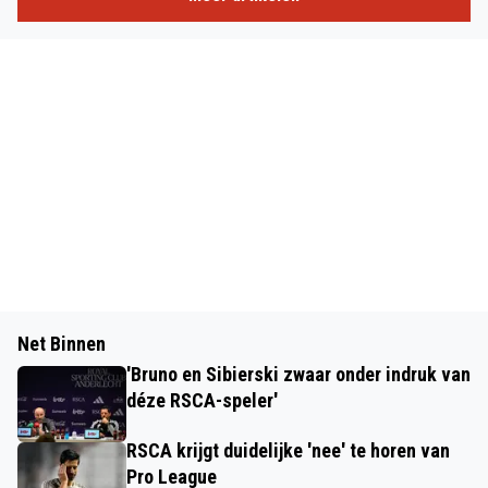
Net Binnen
'Bruno en Sibierski zwaar onder indruk van
déze RSCA-speler'
RSCA krijgt duidelijke 'nee' te horen van
Pro League