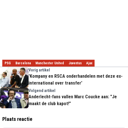
PSG
Barcelona
Manchester United
Juventus
Ajax
Vorig artikel
'Kompany en RSCA onderhandelen met deze ex-
international over transfer'
Volgend artikel
Anderlecht-fans vallen Marc Coucke aan: "Je
maakt de club kapot!"
Plaats reactie