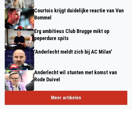
Courtois krijgt duidelijke reactie van Van
Bommel
Erg ambitieus Club Brugge mikt op
peperdure spits
'Anderlecht meldt zich bij AC Milan'
Anderlecht wil stunten met komst van
Rode Duivel
Meer artikelen