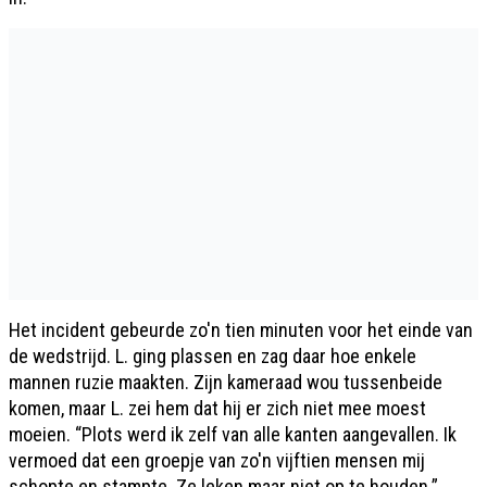
Het incident gebeurde zo'n tien minuten voor het einde van
de wedstrijd. L. ging plassen en zag daar hoe enkele
mannen ruzie maakten. Zijn kameraad wou tussenbeide
komen, maar L. zei hem dat hij er zich niet mee moest
moeien. “Plots werd ik zelf van alle kanten aangevallen. Ik
vermoed dat een groepje van zo'n vijftien mensen mij
schopte en stampte. Ze leken maar niet op te houden.”