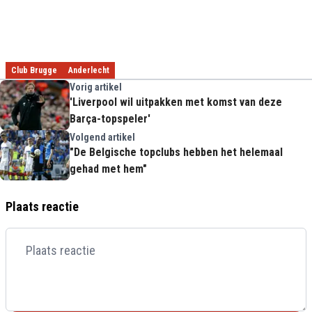
Club Brugge
Anderlecht
Vorig artikel
'Liverpool wil uitpakken met komst van deze
Barça-topspeler'
Volgend artikel
"De Belgische topclubs hebben het helemaal
gehad met hem"
Plaats reactie