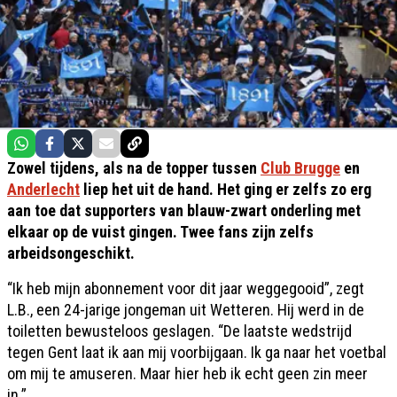
Zowel tijdens, als na de topper tussen
Club Brugge
en
Anderlecht
liep het uit de hand. Het ging er zelfs zo erg
aan toe dat supporters van blauw-zwart onderling met
elkaar op de vuist gingen. Twee fans zijn zelfs
arbeidsongeschikt.
“Ik heb mijn abonnement voor dit jaar weggegooid”, zegt
L.B., een 24-jarige jongeman uit Wetteren. Hij werd in de
toiletten bewusteloos geslagen. “De laatste wedstrijd
tegen Gent laat ik aan mij voorbijgaan. Ik ga naar het voetbal
om mij te amuseren. Maar hier heb ik echt geen zin meer
in.”