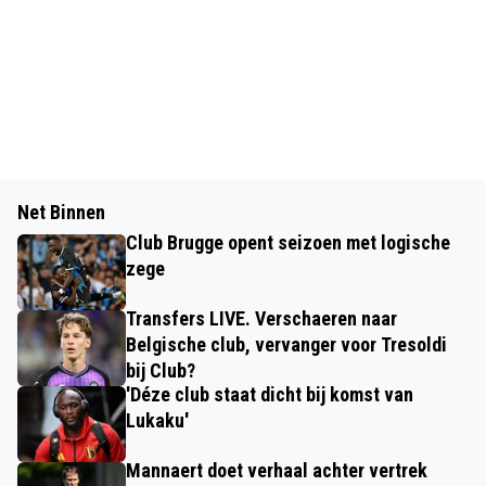
Net Binnen
Club Brugge opent seizoen met logische
zege
Transfers LIVE. Verschaeren naar
Belgische club, vervanger voor Tresoldi
bij Club?
'Déze club staat dicht bij komst van
Lukaku'
Mannaert doet verhaal achter vertrek