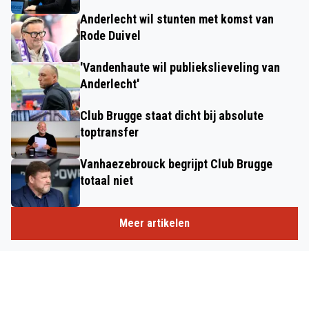
Anderlecht wil stunten met komst van
Rode Duivel
'Vandenhaute wil publiekslieveling van
Anderlecht'
Club Brugge staat dicht bij absolute
toptransfer
Vanhaezebrouck begrijpt Club Brugge
totaal niet
Meer artikelen