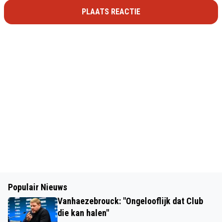
PLAATS REACTIE
Populair Nieuws
Vanhaezebrouck: "Ongelooflijk dat Club
die kan halen"