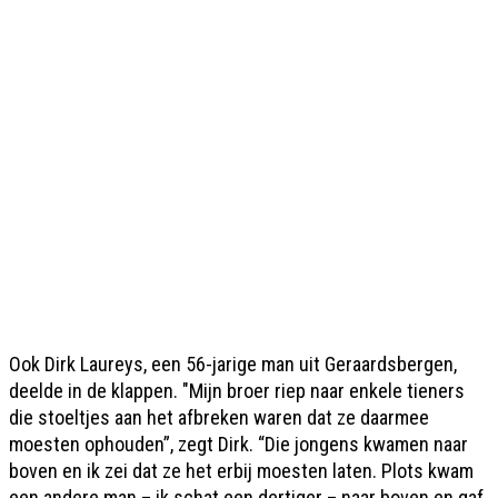
Ook Dirk Laureys, een 56-jarige man uit Geraardsbergen,
deelde in de klappen. "Mijn broer riep naar enkele tieners
die stoeltjes aan het afbreken waren dat ze daarmee
moesten ophouden”, zegt Dirk. “Die jongens kwamen naar
boven en ik zei dat ze het erbij moesten laten. Plots kwam
een andere man – ik schat een dertiger – naar boven en gaf