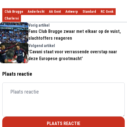
Club Brugge
Anderlecht
AA Gent
Antwerp
Standard
RC Genk
Charleroi
Vorig artikel
Fans Club Brugge zwaar met elkaar op de vuist,
slachtoffers reageren
Volgend artikel
'Cavani staat voor verrassende overstap naar
deze Europese grootmacht'
Plaats reactie
PLAATS REACTIE