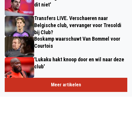
dit niet'
Transfers LIVE. Verschaeren naar
Belgische club, vervanger voor Tresoldi
bij Club?
Boskamp waarschuwt Van Bommel voor
Courtois
'Lukaku hakt knoop door en wil naar deze
club'
Meer artikelen