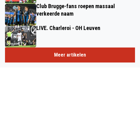
Club Brugge-fans roepen massaal
verkeerde naam
LIVE. Charleroi - OH Leuven
Meer artikelen