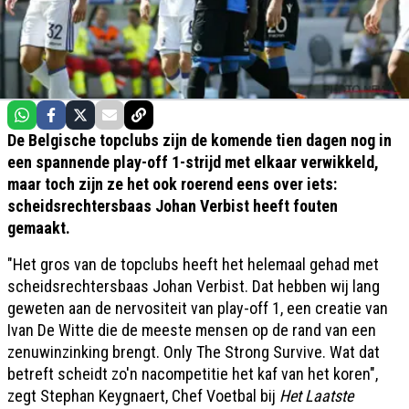
De Belgische topclubs zijn de komende tien dagen nog in
een spannende play-off 1-strijd met elkaar verwikkeld,
maar toch zijn ze het ook roerend eens over iets:
scheidsrechtersbaas Johan Verbist heeft fouten
gemaakt.
"Het gros van de topclubs heeft het helemaal gehad met
scheidsrechtersbaas Johan Verbist. Dat hebben wij lang
geweten aan de nervositeit van play-off 1, een creatie van
Ivan De Witte die de meeste mensen op de rand van een
zenuwinzinking brengt. Only The Strong Survive. Wat dat
betreft scheidt zo'n nacompetitie het kaf van het koren",
zegt Stephan Keygnaert, Chef Voetbal bij
Het Laatste