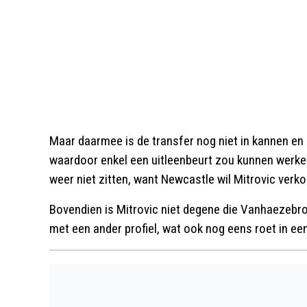
Maar daarmee is de transfer nog niet in kannen en k
waardoor enkel een uitleenbeurt zou kunnen werke
weer niet zitten, want Newcastle wil Mitrovic verk
Bovendien is Mitrovic niet degene die Vanhaezebr
met een ander profiel, wat ook nog eens roet in een