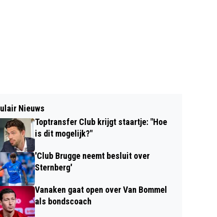
ulair Nieuws
Toptransfer Club krijgt staartje: "Hoe
is dit mogelijk?"
'Club Brugge neemt besluit over
Sternberg'
Vanaken gaat open over Van Bommel
als bondscoach