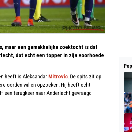
s, maar een gemakkelijke zoektocht is dat
erlecht, dat echt een topper in zijn voorhoede
Pop
en heeft is Aleksandar
Mitrovic
. De spits zit op
e oorden willen opzoeken. Hij heeft echt
f een terugkeer naar Anderlecht gevraagd