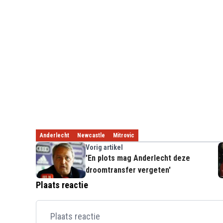
Anderlecht
Newcastle
Mitrovic
Vorig artikel
'En plots mag Anderlecht deze
droomtransfer vergeten'
Plaats reactie