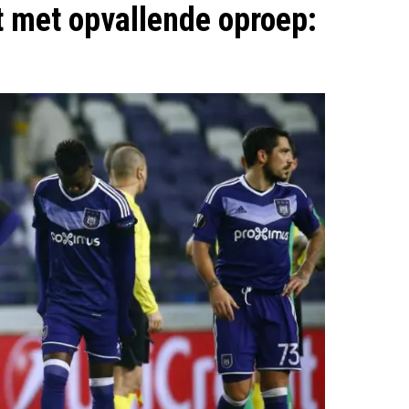
t met opvallende oproep: