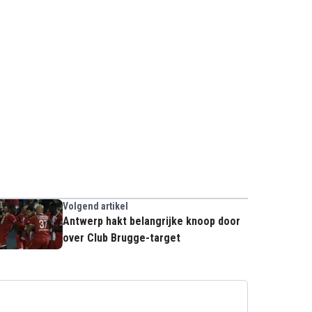
Volgend artikel
Antwerp hakt belangrijke knoop door
over Club Brugge-target