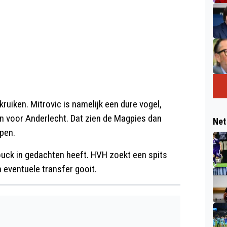
ruiken. Mitrovic is namelijk een dure vogel,
n voor Anderlecht. Dat zien de Magpies dan
Net
open.
ouck in gedachten heeft. HVH zoekt een spits
 eventuele transfer gooit.