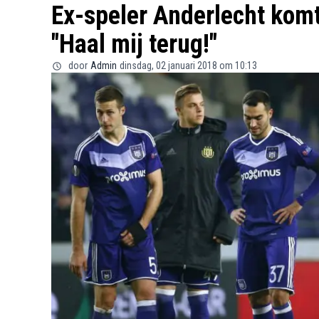
Ex-speler Anderlecht kom
"Haal mij terug!"
door
Admin
dinsdag, 02 januari 2018 om 10:13