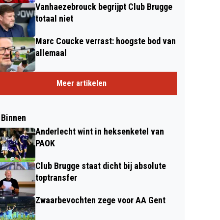
Vanhaezebrouck begrijpt Club Brugge
totaal niet
Marc Coucke verrast: hoogste bod van
allemaal
Meer artikelen
 Binnen
Anderlecht wint in heksenketel van
PAOK
Club Brugge staat dicht bij absolute
toptransfer
Zwaarbevochten zege voor AA Gent