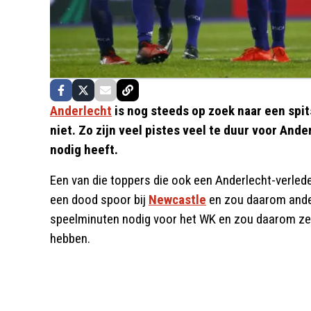
Anderlecht
is nog steeds op zoek naar een spit
niet. Zo zijn veel pistes veel te duur voor And
nodig heeft.
Een van die toppers die ook een Anderlecht-verled
een dood spoor bij
Newcastle
en zou daarom ander
speelminuten nodig voor het WK en zou daarom zel
hebben.