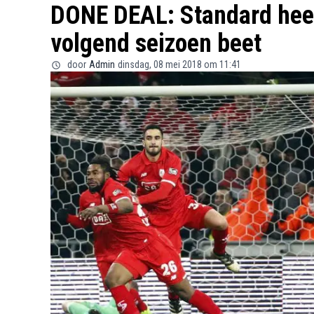
DONE DEAL: Standard heef
volgend seizoen beet
door
Admin
dinsdag, 08 mei 2018 om 11:41