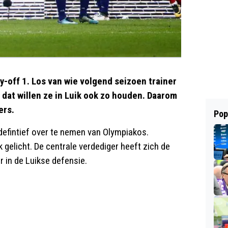
-off 1. Los van wie volgend seizoen trainer
n dat willen ze in Luik ook zo houden. Daarom
ers.
Pop
efintief over te nemen van Olympiakos.
gelicht. De centrale verdediger heeft zich de
 in de Luikse defensie.