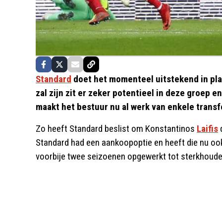
Standard
doet het momenteel uitstekend in play
zal zijn zit er zeker potentieel in deze groep e
maakt het bestuur nu al werk van enkele transf
Zo heeft Standard beslist om Konstantinos
Laifis
d
Standard had een aankoopoptie en heeft die nu ook 
voorbije twee seizoenen opgewerkt tot sterkhouder