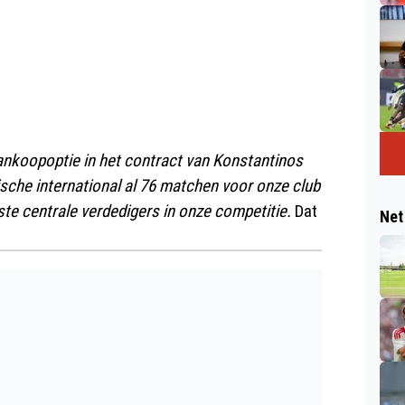
ankoopoptie in het contract van Konstantinos
tische international al 76 matchen voor onze club
te centrale verdedigers in onze competitie.
Dat
Net