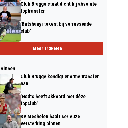
Club Brugge staat dicht bij absolute
toptransfer
'Batshuayi tekent bij verrassende
club'
Meer artikelen
 Binnen
Club Brugge kondigt enorme transfer
aan
'Godts heeft akkoord met déze
topclub'
KV Mechelen haalt serieuze
versterking binnen