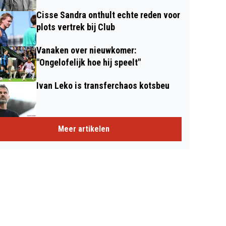
Cisse Sandra onthult echte reden voor
plots vertrek bij Club
Vanaken over nieuwkomer:
"Ongelofelijk hoe hij speelt"
Ivan Leko is transferchaos kotsbeu
Meer artikelen