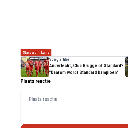
Standard
Laifis
Vorig artikel
Anderlecht, Club Brugge of Standard?
"Daarom wordt Standard kampioen"
Plaats reactie