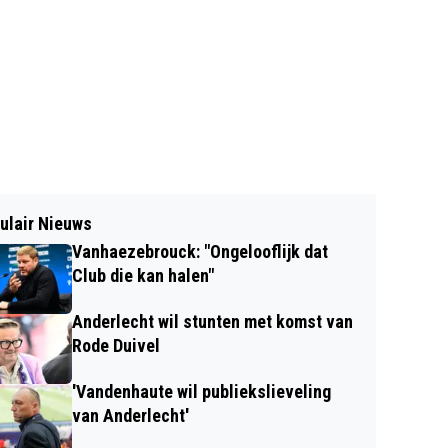
ulair Nieuws
Vanhaezebrouck: "Ongelooflijk dat
Club die kan halen"
Anderlecht wil stunten met komst van
Rode Duivel
'Vandenhaute wil publiekslieveling
van Anderlecht'