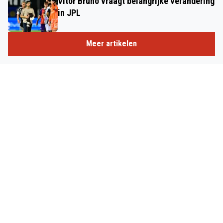
Vitor Bruno vraagt belangrijke verandering
in JPL
Meer artikelen