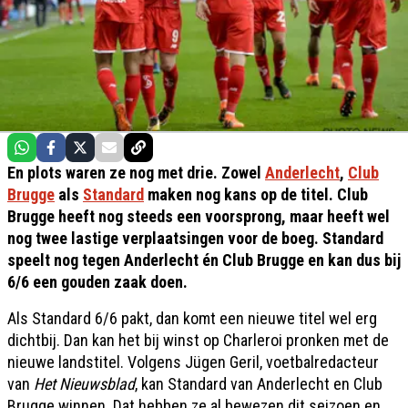
En plots waren ze nog met drie. Zowel
Anderlecht
,
Club
Brugge
als
Standard
maken nog kans op de titel. Club
Brugge heeft nog steeds een voorsprong, maar heeft wel
nog twee lastige verplaatsingen voor de boeg. Standard
speelt nog tegen Anderlecht én Club Brugge en kan dus bij
6/6 een gouden zaak doen.
Als Standard 6/6 pakt, dan komt een nieuwe titel wel erg
dichtbij. Dan kan het bij winst op Charleroi pronken met de
nieuwe landstitel. Volgens Jügen Geril, voetbalredacteur
van
Het Nieuwsblad
, kan Standard van Anderlecht en Club
Brugge winnen. Dat hebben ze al bewezen dit seizoen en