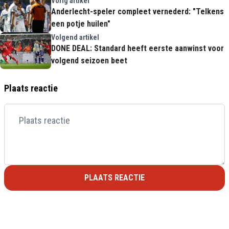
Vorig artikel
Anderlecht-speler compleet vernederd: "Telkens
een potje huilen"
Volgend artikel
DONE DEAL: Standard heeft eerste aanwinst voor
volgend seizoen beet
Plaats reactie
PLAATS REACTIE