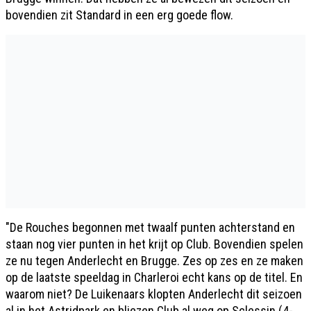
bovendien zit Standard in een erg goede flow.
"De Rouches begonnen met twaalf punten achterstand en
staan nog vier punten in het krijt op Club. Bovendien spelen
ze nu tegen Anderlecht en Brugge. Zes op zes en ze maken
op de laatste speeldag in Charleroi echt kans op de titel. En
waarom niet? De Luikenaars klopten Anderlecht dit seizoen
al in het Astridpark en bliezen Club al weg op Sclessin (4-