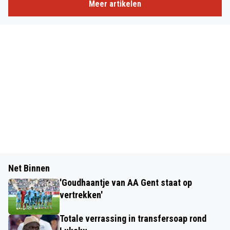
Meer artikelen
Net Binnen
'Goudhaantje van AA Gent staat op
vertrekken'
Totale verrassing in transfersoap rond