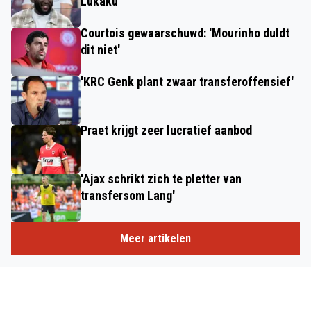
Lukaku
Courtois gewaarschuwd: 'Mourinho duldt
dit niet'
'KRC Genk plant zwaar transferoffensief'
Praet krijgt zeer lucratief aanbod
'Ajax schrikt zich te pletter van
transfersom Lang'
Meer artikelen