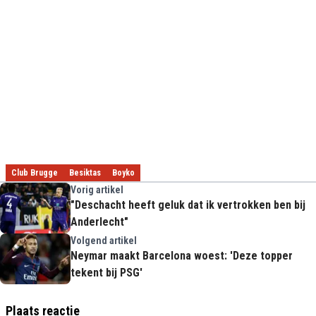
Club Brugge
Besiktas
Boyko
Vorig artikel
"Deschacht heeft geluk dat ik vertrokken ben bij
Anderlecht"
Volgend artikel
Neymar maakt Barcelona woest: 'Deze topper
tekent bij PSG'
Plaats reactie