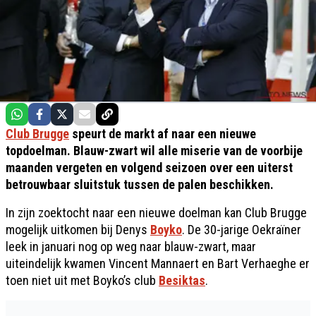
Club Brugge
speurt de markt af naar een nieuwe
topdoelman. Blauw-zwart wil alle miserie van de voorbije
maanden vergeten en volgend seizoen over een uiterst
betrouwbaar sluitstuk tussen de palen beschikken.
In zijn zoektocht naar een nieuwe doelman kan Club Brugge
mogelijk uitkomen bij Denys
Boyko
. De 30-jarige Oekraïner
leek in januari nog op weg naar blauw-zwart, maar
uiteindelijk kwamen Vincent Mannaert en Bart Verhaeghe er
toen niet uit met Boyko’s club
Besiktas
.