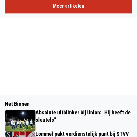
Meer artikelen
Net Binnen
Absolute uitblinker bij Union: "Hij heeft de
sleutels"
Lommel pakt verdienstelijk punt bij STVV