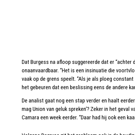
Dat Burgess na afloop suggereerde dat er “achter 
onaanvaardbaar. “Het is een insinuatie die voortvloei
vaak op de grens speelt. “Als je als ploeg constan
het gebeuren dat een beslissing eens de andere kant
De analist gaat nog een stap verder en haalt eerder
mag Union van geluk spreken’? Zeker in het geval va
Camara een week eerder. “Daar had hij ook een kaa