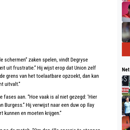
de schermen” zaken spelen, vindt Degryse
t uit frustratie.” Hij wijst erop dat Union zelf
Net
t de grens van het toelaatbare opzoekt, dan kan
 uitvalt.”
e fases aan. “Hoe vaak is al niet gezegd: ‘Hier
n Burgess.” Hij verwijst naar een duw op Ilay
rt kunnen en moeten krijgen.”