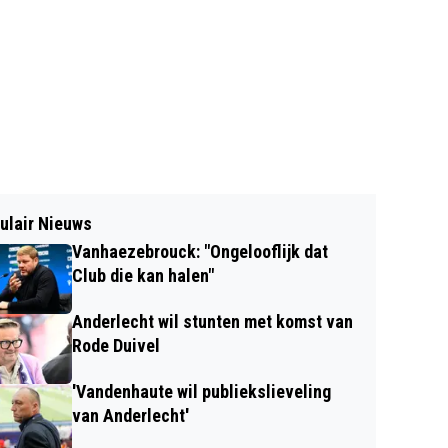
ulair Nieuws
Vanhaezebrouck: "Ongelooflijk dat
Club die kan halen"
Anderlecht wil stunten met komst van
Rode Duivel
'Vandenhaute wil publiekslieveling
van Anderlecht'