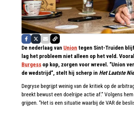
De nederlaag van
Union
tegen Sint-Truiden blij
lag het probleem niet alleen op het veld. Voora
Burgess
op kop, zorgen voor wrevel. “Union ver
de wedstrijd”, stelt hij scherp in
Het Laatste Ni
Degryse begrijpt weinig van de kritiek op de arbitrag
breekt bewust een doelrijpe actie af.” Volgens he
grijpen. “Het is een situatie waarbij de VAR de besl