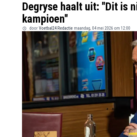
Degryse haalt uit: "Dit is 
kampioen"
door
Voetbal24 Redactie
maandag, 04 mei 2026 om 12:00