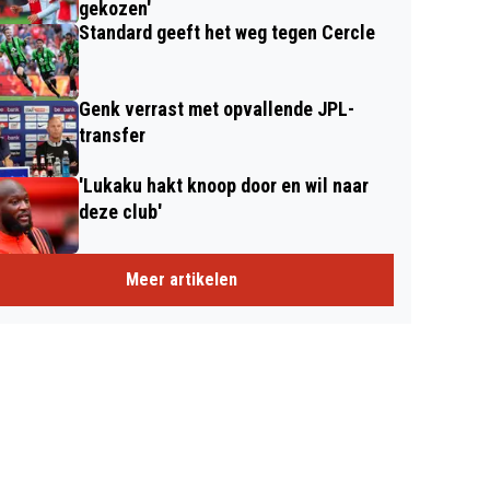
gekozen'
Standard geeft het weg tegen Cercle
Genk verrast met opvallende JPL-
transfer
'Lukaku hakt knoop door en wil naar
deze club'
Meer artikelen