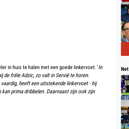
ler in huis te halen met een goede linkervoet. '
In
Net
 de frêle Adzic, zo valt in Servië te horen.
h vaardig, heeft een uitstekende linkervoet - hij
 kan prima dribbelen. Daarnaast zijn ook zijn