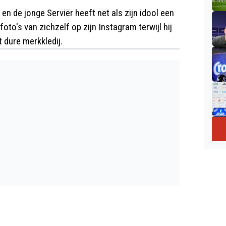
en de jonge Serviër heeft net als zijn idool een
foto's van zichzelf op zijn Instagram terwijl hij
t dure merkkledij.