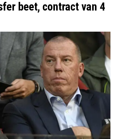
fer beet, contract van 4