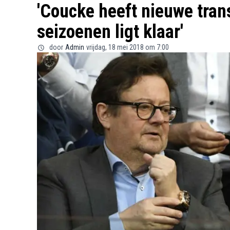
'Coucke heeft nieuwe trans
seizoenen ligt klaar'
door
Admin
vrijdag, 18 mei 2018 om 7:00