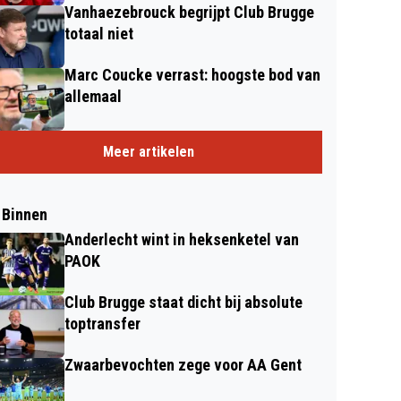
Vanhaezebrouck begrijpt Club Brugge
totaal niet
Marc Coucke verrast: hoogste bod van
allemaal
Meer artikelen
 Binnen
Anderlecht wint in heksenketel van
PAOK
Club Brugge staat dicht bij absolute
toptransfer
Zwaarbevochten zege voor AA Gent