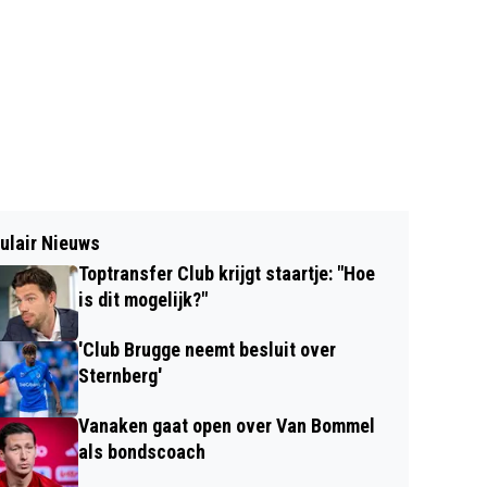
ulair Nieuws
Toptransfer Club krijgt staartje: "Hoe
is dit mogelijk?"
'Club Brugge neemt besluit over
Sternberg'
Vanaken gaat open over Van Bommel
als bondscoach