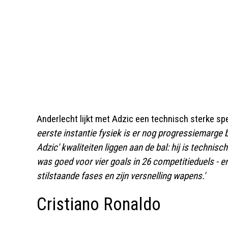
Anderlecht lijkt met Adzic een technisch sterke spe
eerste instantie fysiek is er nog progressiemarge bij
Adzic' kwaliteiten liggen aan de bal: hij is technisc
was goed voor vier goals in 26 competitieduels - en
stilstaande fases en zijn versnelling wapens.'
Cristiano Ronaldo