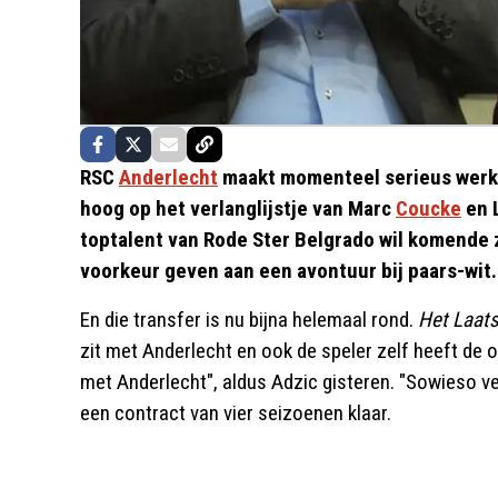
RSC
Anderlecht
maakt momenteel serieus werk v
hoog op het verlanglijstje van Marc
Coucke
en L
toptalent van Rode Ster Belgrado wil komende 
voorkeur geven aan een avontuur bij paars-wit.
En die transfer is nu bijna helemaal rond.
Het Laat
zit met Anderlecht en ook de speler zelf heeft de 
met Anderlecht", aldus Adzic gisteren. "Sowieso verl
een contract van vier seizoenen klaar.