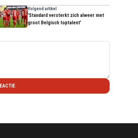
Volgend artikel
'Standard versterkt zich alweer met
groot Belgisch toptalent'
EACTIE