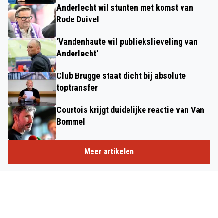
Anderlecht wil stunten met komst van
Rode Duivel
'Vandenhaute wil publiekslieveling van
Anderlecht'
Club Brugge staat dicht bij absolute
toptransfer
Courtois krijgt duidelijke reactie van Van
Bommel
Meer artikelen