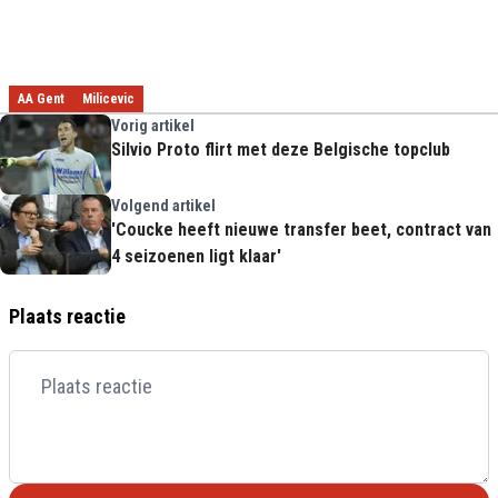
AA Gent
Milicevic
Vorig artikel
Silvio Proto flirt met deze Belgische topclub
Volgend artikel
'Coucke heeft nieuwe transfer beet, contract van
4 seizoenen ligt klaar'
Plaats reactie