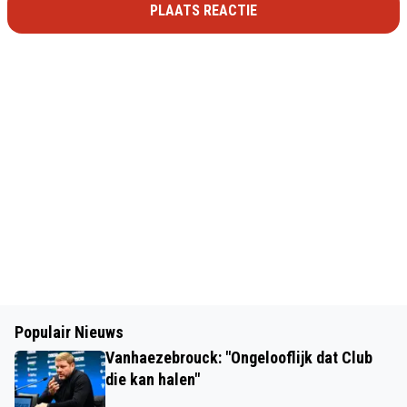
PLAATS REACTIE
Populair Nieuws
Vanhaezebrouck: "Ongelooflijk dat Club
die kan halen"