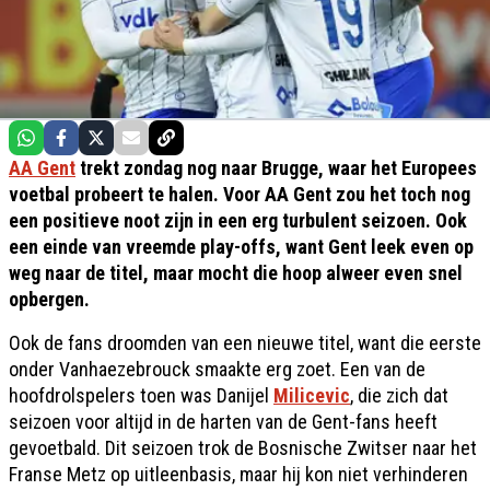
AA Gent
trekt zondag nog naar Brugge, waar het Europees
voetbal probeert te halen. Voor AA Gent zou het toch nog
een positieve noot zijn in een erg turbulent seizoen. Ook
een einde van vreemde play-offs, want Gent leek even op
weg naar de titel, maar mocht die hoop alweer even snel
opbergen.
Ook de fans droomden van een nieuwe titel, want die eerste
onder Vanhaezebrouck smaakte erg zoet. Een van de
hoofdrolspelers toen was Danijel
Milicevic
, die zich dat
seizoen voor altijd in de harten van de Gent-fans heeft
gevoetbald. Dit seizoen trok de Bosnische Zwitser naar het
Franse Metz op uitleenbasis, maar hij kon niet verhinderen