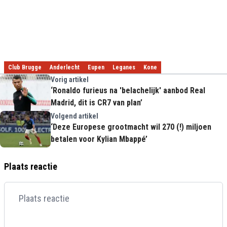
Club Brugge
Anderlecht
Eupen
Leganes
Kone
Vorig artikel
‘Ronaldo furieus na 'belachelijk' aanbod Real
Madrid, dit is CR7 van plan’
Volgend artikel
‘Deze Europese grootmacht wil 270 (!) miljoen
betalen voor Kylian Mbappé’
Plaats reactie