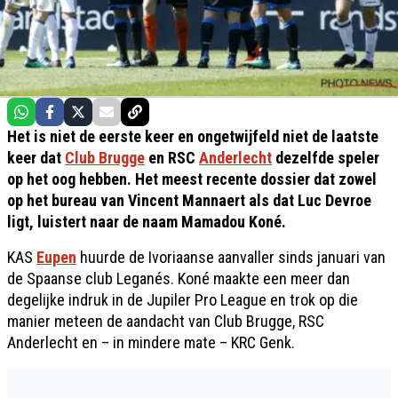
Het is niet de eerste keer en ongetwijfeld niet de laatste
keer dat
Club Brugge
en RSC
Anderlecht
dezelfde speler
op het oog hebben. Het meest recente dossier dat zowel
op het bureau van Vincent Mannaert als dat Luc Devroe
ligt, luistert naar de naam Mamadou Koné.
KAS
Eupen
huurde de Ivoriaanse aanvaller sinds januari van
de Spaanse club Leganés. Koné maakte een meer dan
degelijke indruk in de Jupiler Pro League en trok op die
manier meteen de aandacht van Club Brugge, RSC
Anderlecht en – in mindere mate – KRC Genk.