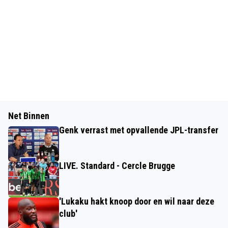
Net Binnen
Genk verrast met opvallende JPL-transfer
LIVE. Standard - Cercle Brugge
'Lukaku hakt knoop door en wil naar deze
club'