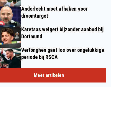
Anderlecht moet afhaken voor
droomtarget
Karetsas weigert bijzonder aanbod bij
Dortmund
Vertonghen gaat los over ongelukkige
periode bij RSCA
Meer artikelen