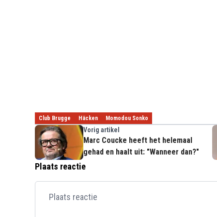
Club Brugge
Häcken
Momodou Sonko
Vorig artikel
Marc Coucke heeft het helemaal
gehad en haalt uit: "Wanneer dan?"
Plaats reactie