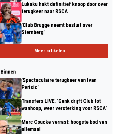
Lukaku hakt definitief knoop door over
terugkeer naar RSCA
'Club Brugge neemt besluit over
Sternberg'
Meer artikelen
 Binnen
'Spectaculaire terugkeer van Ivan
Perisic'
Transfers LIVE. 'Genk drijft Club tot
wanhoop, weer versterking voor RSCA'
Marc Coucke verrast: hoogste bod van
allemaal