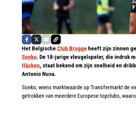
Het Belgische
Club Brugge
heeft zijn zinnen g
Sonko
. De 18-jarige vleugelspeler, die indruk
Häcken
, staat bekend om zijn snelheid en drib
Antonio Nusa.
Sonko, wiens marktwaarde op Transfermarkt de vier
getrokken van meerdere Europese topclubs, waaron