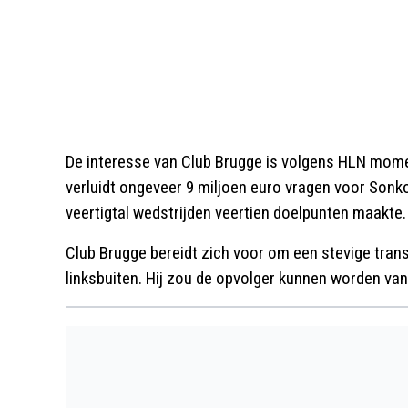
De interesse van Club Brugge is volgens HLN mom
verluidt ongeveer 9 miljoen euro vragen voor Sonko,
veertigtal wedstrijden veertien doelpunten maakte.
Club Brugge bereidt zich voor om een stevige tran
linksbuiten. Hij zou de opvolger kunnen worden va