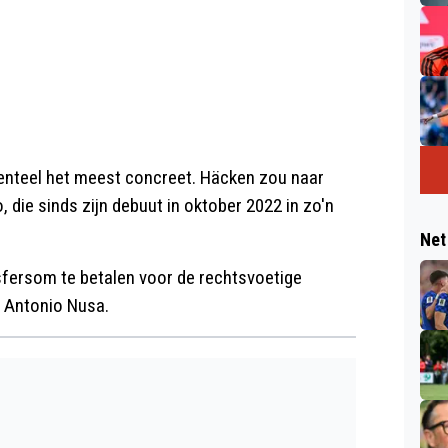
enteel het meest concreet. Häcken zou naar
 die sinds zijn debuut in oktober 2022 in zo'n
Net
sfersom te betalen voor de rechtsvoetige
n Antonio Nusa.