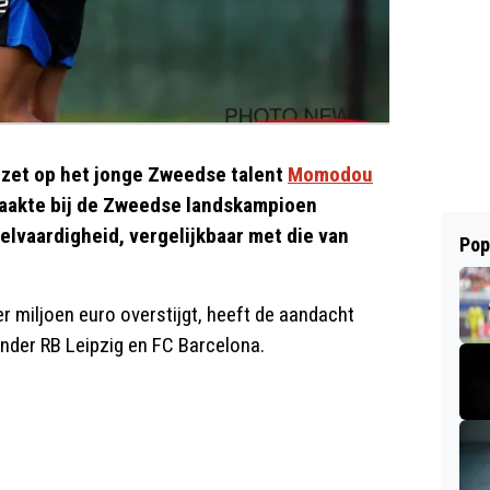
ezet op het jonge Zweedse talent
Momodou
 maakte bij de Zweedse landskampioen
belvaardigheid, vergelijkbaar met die van
Pop
 miljoen euro overstijgt, heeft de aandacht
der RB Leipzig en FC Barcelona.