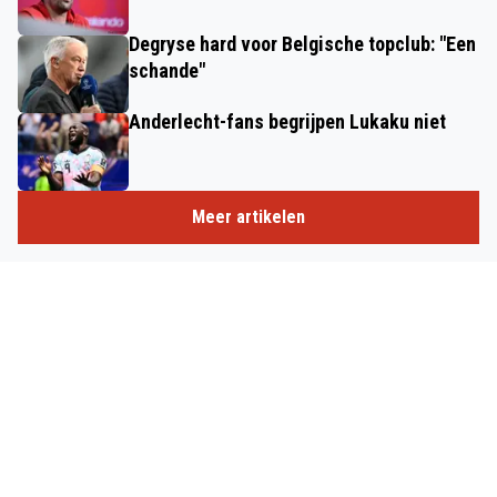
Degryse hard voor Belgische topclub: "Een
schande"
Anderlecht-fans begrijpen Lukaku niet
Meer artikelen