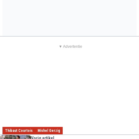
▼ Advertentie
Thibaut Courtois
Mishel Gerzig
Vorig artikel