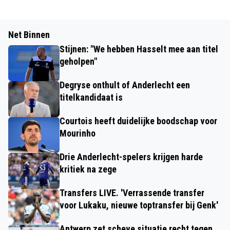
Net Binnen
Stijnen: "We hebben Hasselt mee aan titel
geholpen"
Degryse onthult of Anderlecht een
titelkandidaat is
Courtois heeft duidelijke boodschap voor
Mourinho
Drie Anderlecht-spelers krijgen harde
kritiek na zege
Transfers LIVE. 'Verrassende transfer
voor Lukaku, nieuwe toptransfer bij Genk'
Antwerp zet scheve situatie recht tegen