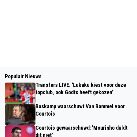
Populair Nieuws
Transfers LIVE. 'Lukaku kiest voor deze
topclub, ook Godts heeft gekozen'
Boskamp waarschuwt Van Bommel voor
Courtois
Courtois gewaarschuwd: 'Mourinho duldt
dit niet'