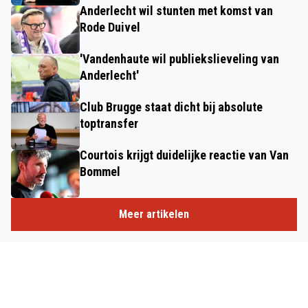
Anderlecht wil stunten met komst van
Rode Duivel
'Vandenhaute wil publiekslieveling van
Anderlecht'
Club Brugge staat dicht bij absolute
toptransfer
Courtois krijgt duidelijke reactie van Van
Bommel
Meer artikelen