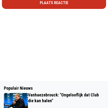
PLAATS REACTIE
Populair Nieuws
Vanhaezebrouck: "Ongelooflijk dat Club
die kan halen"