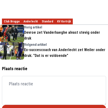
Club Brugge
Anderlecht
Standard
KV Kortrijk
Vorig artikel
Devroe zet Vanderhaeghe alvast stevig onder
druk
Volgend artikel
Ex-succescoach van Anderlecht zet Weiler onder
druk: "Dat is er voldoende"
Plaats reactie