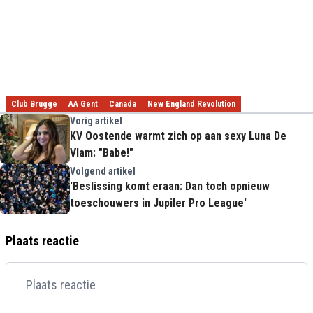
Club Brugge
AA Gent
Canada
New England Revolution
Vorig artikel
KV Oostende warmt zich op aan sexy Luna De
Vlam: "Babe!"
Volgend artikel
'Beslissing komt eraan: Dan toch opnieuw
toeschouwers in Jupiler Pro League'
Plaats reactie