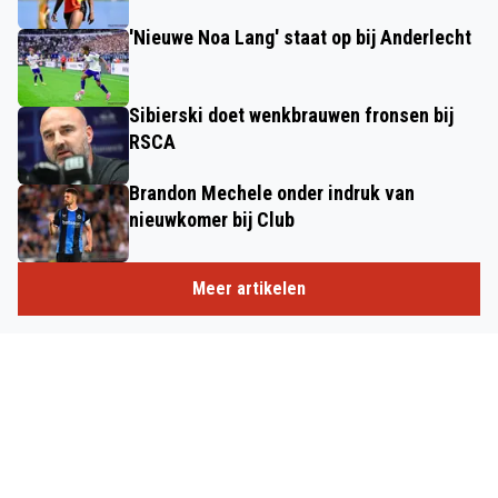
'Nieuwe Noa Lang' staat op bij Anderlecht
Sibierski doet wenkbrauwen fronsen bij
RSCA
Brandon Mechele onder indruk van
nieuwkomer bij Club
Meer artikelen