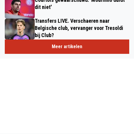
dit niet'
Transfers LIVE. Verschaeren naar
Belgische club, vervanger voor Tresoldi
bij Club?
Meer artikelen