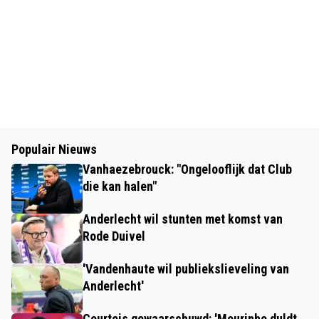
Populair Nieuws
Vanhaezebrouck: "Ongelooflijk dat Club
die kan halen"
Anderlecht wil stunten met komst van
Rode Duivel
'Vandenhaute wil publiekslieveling van
Anderlecht'
Courtois gewaarschuwd: 'Mourinho duldt