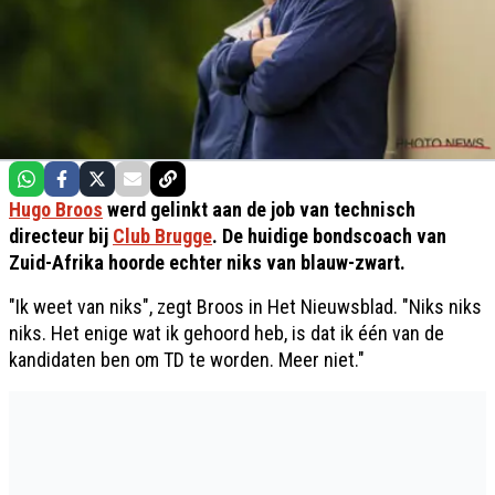
Hugo Broos
werd gelinkt aan de job van technisch
directeur bij
Club Brugge
. De huidige bondscoach van
Zuid-Afrika hoorde echter niks van blauw-zwart.
"Ik weet van niks", zegt Broos in Het Nieuwsblad. "Niks niks
niks. Het enige wat ik gehoord heb, is dat ik één van de
kandidaten ben om TD te worden. Meer niet."