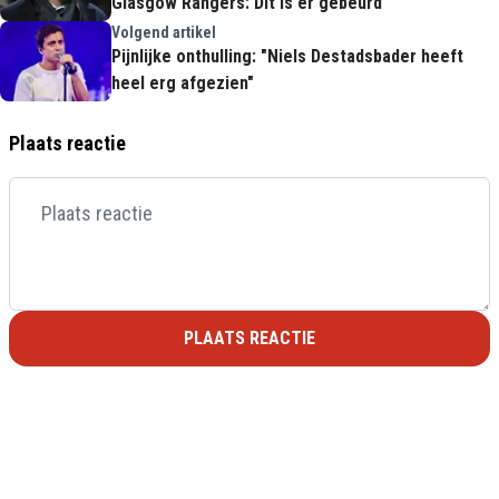
Glasgow Rangers: Dit is er gebeurd
Volgend artikel
Pijnlijke onthulling: "Niels Destadsbader heeft
heel erg afgezien"
Plaats reactie
PLAATS REACTIE