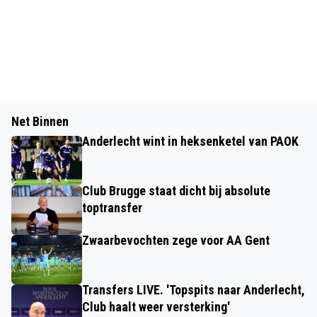
Net Binnen
Anderlecht wint in heksenketel van PAOK
Club Brugge staat dicht bij absolute
toptransfer
Zwaarbevochten zege voor AA Gent
Transfers LIVE. 'Topspits naar Anderlecht,
Club haalt weer versterking'