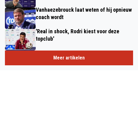
Vanhaezebrouck laat weten of hij opnieuw
coach wordt
'Real in shock, Rodri kiest voor deze
topclub'
Meer artikelen