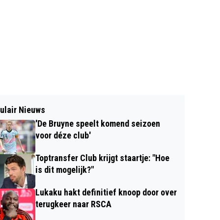
ulair Nieuws
'De Bruyne speelt komend seizoen
voor déze club'
Toptransfer Club krijgt staartje: "Hoe
is dit mogelijk?"
Lukaku hakt definitief knoop door over
terugkeer naar RSCA