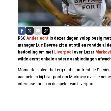
RSC
Anderlecht
is dezer dagen volop bezig met 
manager Luc Devroe zit niet stil en rondde al d
bedoeling om met
Liverpool
over Lazar
Markovi
wilde eerst enkele andere aanbiedingen afwac
Momenteel bleef het erg rustig omtrent de Serviër
aanmelden bij Liverpool om Markovic over te nem
interesse tonen in de speler van Liverpool.