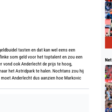
 geldbuidel tasten en dat kan wel eens een
linke som geld voor het toptalent en zou een
Net
er vond ook Anderlecht de prijs te hoog,
aar het Astridpark te halen. Nochtans zou hij
Nu moet Anderlecht dus aanzien hoe Markovic