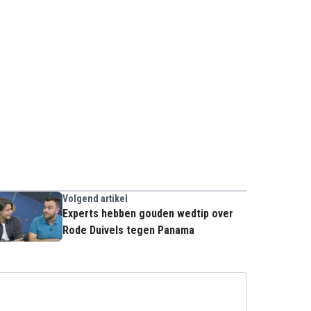
Volgend artikel
Experts hebben gouden wedtip over
Rode Duivels tegen Panama