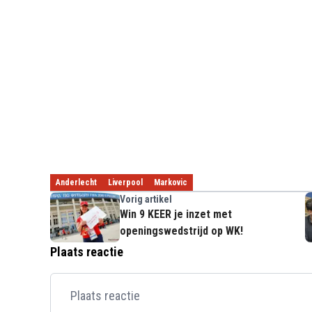
Anderlecht
Liverpool
Markovic
Vorig artikel
Win 9 KEER je inzet met
openingswedstrijd op WK!
Plaats reactie