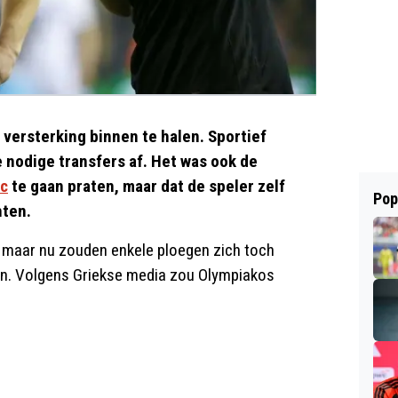
versterking binnen te halen. Sportief
e nodige transfers af. Het was ook de
c
te gaan praten, maar dat de speler zelf
Pop
hten.
, maar nu zouden enkele ploegen zich toch
en. Volgens Griekse media zou Olympiakos