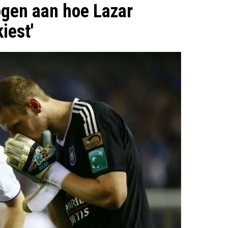
 ogen aan hoe Lazar
iest'