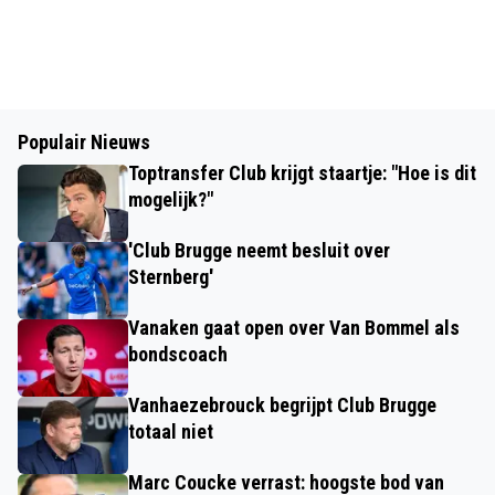
Populair Nieuws
Toptransfer Club krijgt staartje: "Hoe is dit
mogelijk?"
'Club Brugge neemt besluit over
Sternberg'
Vanaken gaat open over Van Bommel als
bondscoach
Vanhaezebrouck begrijpt Club Brugge
totaal niet
Marc Coucke verrast: hoogste bod van