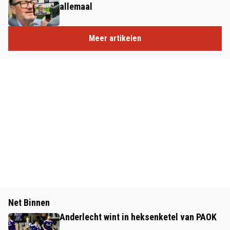
allemaal
Meer artikelen
Net Binnen
Anderlecht wint in heksenketel van PAOK