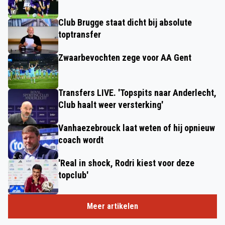
Club Brugge staat dicht bij absolute
toptransfer
Zwaarbevochten zege voor AA Gent
Transfers LIVE. 'Topspits naar Anderlecht,
Club haalt weer versterking'
Vanhaezebrouck laat weten of hij opnieuw
coach wordt
'Real in shock, Rodri kiest voor deze
topclub'
Meer artikelen