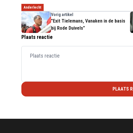
Anderlecht
Vorig artikel
"Exit Tielemans, Vanaken in de basis
bij Rode Duivels"
Plaats reactie
PLAATS R