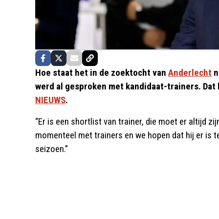
Hoe staat het in de zoektocht van
Anderlecht
n
werd al gesproken met kandidaat-trainers. Da
NIEUWS
.
“Er is een shortlist van trainer, die moet er altijd z
momenteel met trainers en we hopen dat hij er is t
seizoen.”