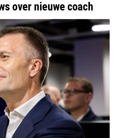
ws over nieuwe coach