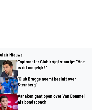
ulair Nieuws
Toptransfer Club krijgt staartje: "Hoe
is dit mogelijk?"
'Club Brugge neemt besluit over
Sternberg'
Vanaken gaat open over Van Bommel
als bondscoach