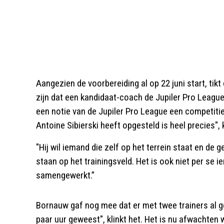
Aangezien de voorbereiding al op 22 juni start, tik
zijn dat een kandidaat-coach de Jupiler Pro League 
een notie van de Jupiler Pro League een competitie
Antoine Sibierski heeft opgesteld is heel precies", k
"Hij wil iemand die zelf op het terrein staat en de
staan op het trainingsveld. Het is ook niet per se i
samengewerkt.”
Bornauw gaf nog mee dat er met twee trainers al ge
paar uur geweest", klinkt het. Het is nu afwachten 