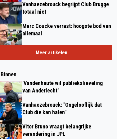
Vanhaezebrouck begrijpt Club Brugge
totaal niet
Marc Coucke verrast: hoogste bod van
allemaal
Meer artikelen
 Binnen
'Vandenhaute wil publiekslieveling
van Anderlecht'
Vanhaezebrouck: "Ongelooflijk dat
Club die kan halen"
Vitor Bruno vraagt belangrijke
verandering in JPL