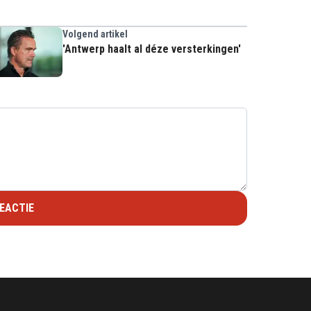
Volgend artikel
'Antwerp haalt al déze versterkingen'
EACTIE