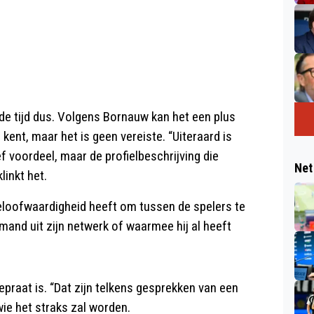
t de tijd dus. Volgens Bornauw kan het een plus
kent, maar het is geen vereiste. “Uiteraard is
f voordeel, maar de profielbeschrijving die
Net
linkt het.
 geloofwaardigheid heeft om tussen de spelers te
emand uit zijn netwerk of waarmee hij al heeft
praat is. “Dat zijn telkens gesprekken van een
wie het straks zal worden.