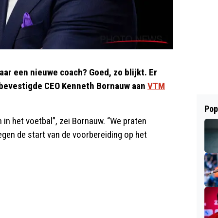
aar een nieuwe coach? Goed, zo blijkt. Er
t bevestigde CEO Kenneth Bornauw aan
VTM
Pop
ijn in het voetbal”, zei Bornauw. “We praten
egen de start van de voorbereiding op het