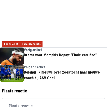
Anderlecht
Karel Geraerts
Vorig artikel
Drama voor Memphis Depay: "Einde carrière"
Volgend artikel
Belangrijk nieuws over zoektocht naar nieuwe
coach bij ASV Geel
Plaats reactie