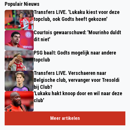
Populair Nieuws
Transfers LIVE. 'Lukaku kiest voor deze
topclub, ook Godts heeft gekozen'
Courtois gewaarschuwd: 'Mourinho duldt
dit niet'
PSG baalt: Godts mogelijk naar andere
topclub
Transfers LIVE. Verschaeren naar
Belgische club, vervanger voor Tresoldi
bij Club?
'Lukaku hakt knoop door en wil naar deze
club'
Meer artikelen