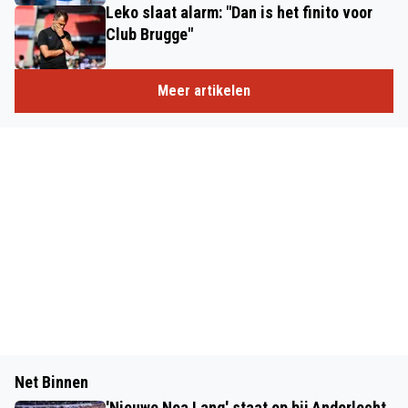
Leko slaat alarm: "Dan is het finito voor
Club Brugge"
Meer artikelen
Net Binnen
'Nieuwe Noa Lang' staat op bij Anderlecht