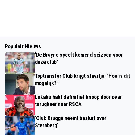
Populair Nieuws
'De Bruyne speelt komend seizoen voor
déze club'
Toptransfer Club krijgt staartje: "Hoe is dit
mogelijk?"
Lukaku hakt definitief knoop door over
terugkeer naar RSCA
'Club Brugge neemt besluit over
Sternberg'