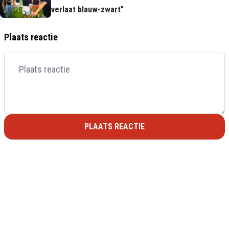
verlaat blauw-zwart"
Plaats reactie
PLAATS REACTIE