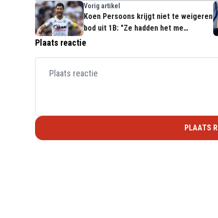
Vorig artikel
Koen Persoons krijgt niet te weigeren
bod uit 1B: "Ze hadden het me
beloofd!"
Plaats reactie
PLAATS R