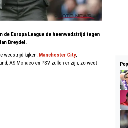
van de Europa League de heenwedstrijd tegen
Jan Breydel.
 wedstrijd kijken.
Manchester City
,
und, AS Monaco en PSV zullen er zijn, zo weet
Pop