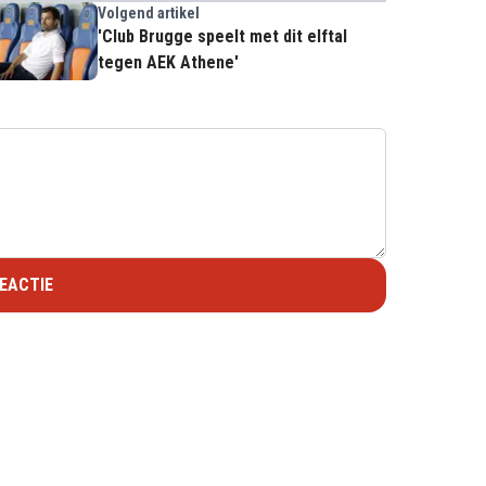
Volgend artikel
'Club Brugge speelt met dit elftal
tegen AEK Athene'
EACTIE