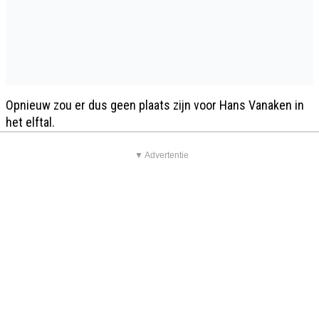
Opnieuw zou er dus geen plaats zijn voor Hans Vanaken in
het elftal.
▼ Advertentie