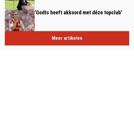
'Godts heeft akkoord met déze topclub'
Meer artikelen