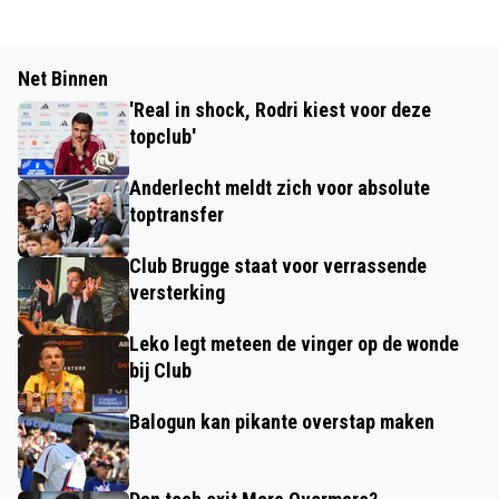
Net Binnen
'Real in shock, Rodri kiest voor deze
topclub'
Anderlecht meldt zich voor absolute
toptransfer
Club Brugge staat voor verrassende
versterking
Leko legt meteen de vinger op de wonde
bij Club
Balogun kan pikante overstap maken