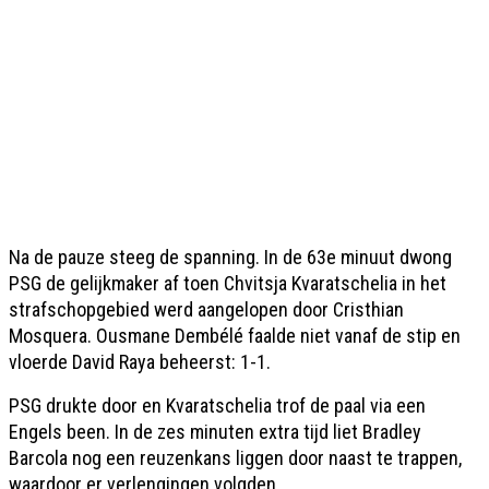
Na de pauze steeg de spanning. In de 63e minuut dwong
PSG de gelijkmaker af toen Chvitsja Kvaratschelia in het
strafschopgebied werd aangelopen door Cristhian
Mosquera. Ousmane Dembélé faalde niet vanaf de stip en
vloerde David Raya beheerst: 1-1.
PSG drukte door en Kvaratschelia trof de paal via een
Engels been. In de zes minuten extra tijd liet Bradley
Barcola nog een reuzenkans liggen door naast te trappen,
waardoor er verlengingen volgden.