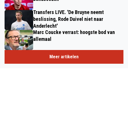
Transfers LIVE. 'De Bruyne neemt
beslissing, Rode Duivel niet naar
Anderlecht'
Marc Coucke verrast: hoogste bod van
allemaal
Meer artikelen