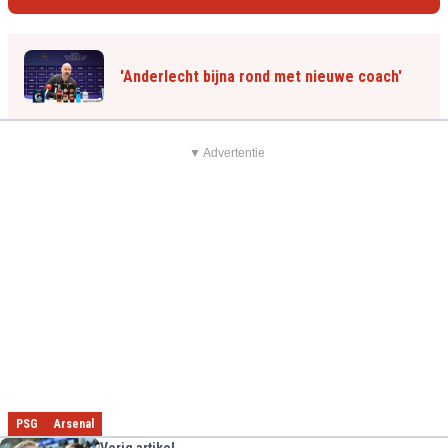
'Anderlecht bijna rond met nieuwe coach'
▼ Advertentie
PSG
Arsenal