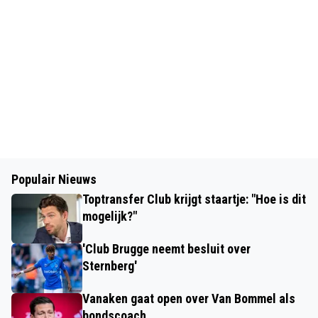
Populair Nieuws
Toptransfer Club krijgt staartje: "Hoe is dit
mogelijk?"
'Club Brugge neemt besluit over
Sternberg'
Vanaken gaat open over Van Bommel als
bondscoach