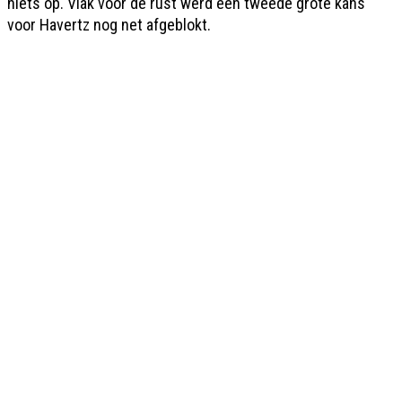
niets op. Vlak voor de rust werd een tweede grote kans
voor Havertz nog net afgeblokt.