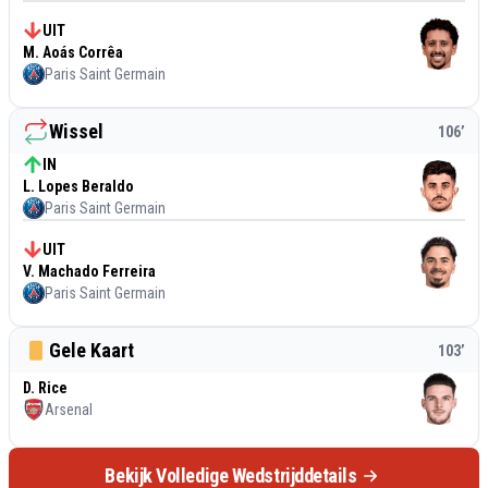
UIT
M. Aoás Corrêa
Paris Saint Germain
Wissel
106
’
IN
L. Lopes Beraldo
Paris Saint Germain
UIT
V. Machado Ferreira
Paris Saint Germain
Gele Kaart
103
’
D. Rice
Arsenal
Bekijk Volledige Wedstrijddetails