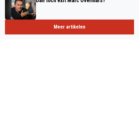
Dan toch exit Marc Overmars?
Meer artikelen