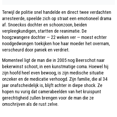
Terwijl de politie snel handelde en direct twee verdachten
arresteerde, speelde zich op straat een emotioneel drama
af. Snoeckxs dochter en schoonzoon, beiden
verpleegkundigen, startten de reanimatie. De
hoogzwangere dochter — 22 weken ver — moest echter
noodgedwongen toekijken hoe haar moeder het overnam,
verscheurd door paniek en verdriet.
Momenteel ligt de man die in 2005 nog Beerschot naar
bekerwinst schoot, in een kunstmatige coma. Hoewel hij
zijn hoofd heel even bewoog, is zijn medische situatie
onzeker en de medicatie verhoogd. Zijn familie, die al 34
jaar onafscheidelijk is, blijft achter in diepe shock. Ze
hopen nu vurig dat camerabeelden van het kruispunt
gerechtigheid zullen brengen voor de man die ze
omschrijven als de rust zelve.