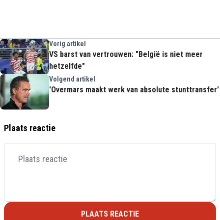
Vorig artikel
VS barst van vertrouwen: "België is niet meer
hetzelfde"
Volgend artikel
'Overmars maakt werk van absolute stunttransfer'
Plaats reactie
PLAATS REACTIE