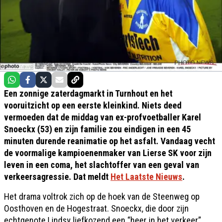
Een zonnige zaterdagmarkt in Turnhout en het
vooruitzicht op een eerste kleinkind. Niets deed
vermoeden dat de middag van ex-profvoetballer Karel
Snoeckx (53) en zijn familie zou eindigen in een 45
minuten durende reanimatie op het asfalt. Vandaag vecht
de voormalige kampioenenmaker van Lierse SK voor zijn
leven in een coma, het slachtoffer van een geval van
verkeersagressie. Dat meldt
Het Laatste Nieuws
.
Het drama voltrok zich op de hoek van de Steenweg op
Oosthoven en de Hogestraat. Snoeckx, die door zijn
echtgenote Lindsy liefkozend een “heer in het verkeer”