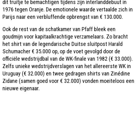
dit truitje te bemachtigen tijdens zijn interlanddebuut in
1976 tegen Oranje. De emotionele waarde vertaalde zich in
Parijs naar een verbluffende opbrengst van € 130.000.
Ook de rest van de schatkamer van Pfaff bleek een
goudmijn voor kapitaalkrachtige verzamelaars. Zo bracht
het shirt van de legendarische Duitse sluitpost Harald
Schumacher € 35.000 op, op de voet gevolgd door de
officiële wedstrijdbal van de WK-finale van 1982 (€ 33.000).
Zelfs unieke wedstrijdverslagen van het allereerste WK in
Uruguay (€ 32.000) en twee gedragen shirts van Zinédine
Zidane (samen goed voor € 32.000) vonden moeiteloos een
nieuwe eigenaar.