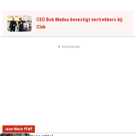
CEO Bob Madou bevestigt vertrekkers bij
Club
▼ Advertentie
Jean-Marie Pfaff