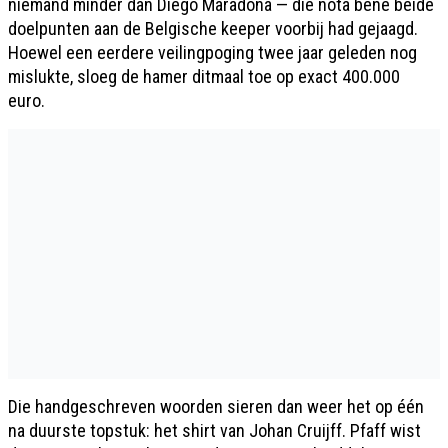
niemand minder dan Diego Maradona — die nota bene beide
doelpunten aan de Belgische keeper voorbij had gejaagd.
Hoewel een eerdere veilingpoging twee jaar geleden nog
mislukte, sloeg de hamer ditmaal toe op exact 400.000
euro.
Die handgeschreven woorden sieren dan weer het op één
na duurste topstuk: het shirt van Johan Cruijff. Pfaff wist