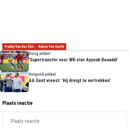
Franky Van Der Elst
Ruben Van Gucht
Vorig artikel
'Supertransfer voor WK-ster Ayyoub Bouaddi'
Volgend artikel
AA Gent vreest: 'Hij dreigt te vertrekken'
Plaats reactie