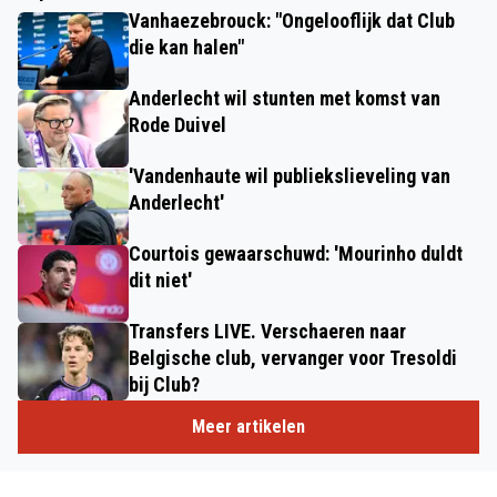
Vanhaezebrouck: "Ongelooflijk dat Club
die kan halen"
Anderlecht wil stunten met komst van
Rode Duivel
'Vandenhaute wil publiekslieveling van
Anderlecht'
Courtois gewaarschuwd: 'Mourinho duldt
dit niet'
Transfers LIVE. Verschaeren naar
Belgische club, vervanger voor Tresoldi
bij Club?
Meer artikelen