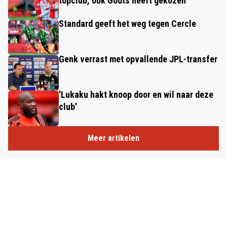
topclub, ook Godts heeft gekozen'
Standard geeft het weg tegen Cercle
Genk verrast met opvallende JPL-transfer
'Lukaku hakt knoop door en wil naar deze
club'
Meer artikelen