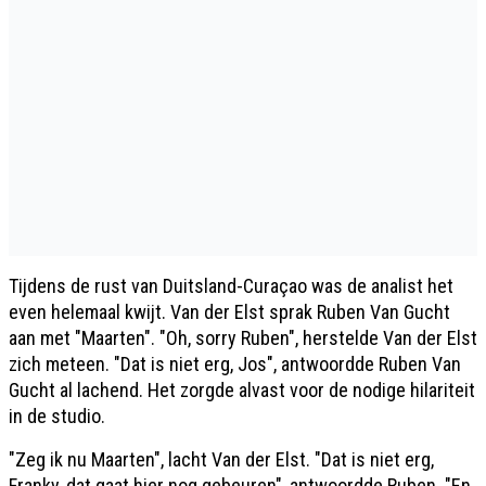
Tijdens de rust van Duitsland-Curaçao was de analist het
even helemaal kwijt. Van der Elst sprak Ruben Van Gucht
aan met "Maarten". "Oh, sorry Ruben", herstelde Van der Elst
zich meteen. "Dat is niet erg, Jos", antwoordde Ruben Van
Gucht al lachend. Het zorgde alvast voor de nodige hilariteit
in de studio.
"Zeg ik nu Maarten", lacht Van der Elst. "Dat is niet erg,
Franky, dat gaat hier nog gebeuren", antwoordde Ruben. "En