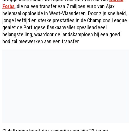
Forbs
, die na een transfer van 7 miljoen euro van Ajax
helemaal opbloeide in West-Vlaanderen. Door zijn snelheid,
jonge leeftijd en sterke prestaties in de Champions League
geniet de Portugese flankaanvaller opvallend veel
belangstelling, waardoor de landskampioen bij een goed
bod zal meewerken aan een transfer.
Club Brugge heeft de vraagprijs voor zijn 22-jarige