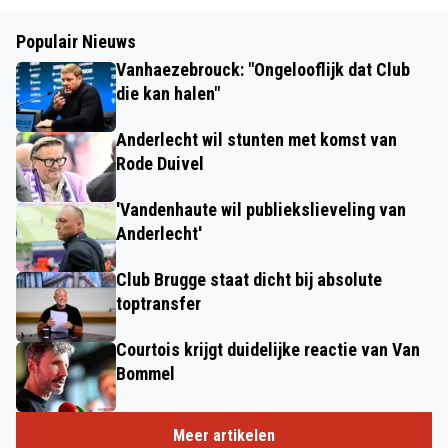
Populair Nieuws
Vanhaezebrouck: "Ongelooflijk dat Club
die kan halen"
Anderlecht wil stunten met komst van
Rode Duivel
'Vandenhaute wil publiekslieveling van
Anderlecht'
Club Brugge staat dicht bij absolute
toptransfer
Courtois krijgt duidelijke reactie van Van
Bommel
Meer artikelen