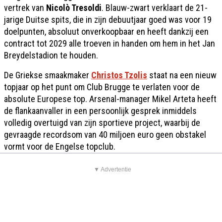
vertrek van
Nicolò Tresoldi
. Blauw-zwart verklaart de 21-
jarige Duitse spits, die in zijn debuutjaar goed was voor 19
doelpunten, absoluut onverkoopbaar en heeft dankzij een
contract tot 2029 alle troeven in handen om hem in het Jan
Breydelstadion te houden.
De Griekse smaakmaker
Christos Tzolis
staat na een nieuw
topjaar op het punt om Club Brugge te verlaten voor de
absolute Europese top. Arsenal-manager Mikel Arteta heeft
de flankaanvaller in een persoonlijk gesprek inmiddels
volledig overtuigd van zijn sportieve project, waarbij de
gevraagde recordsom van 40 miljoen euro geen obstakel
vormt voor de Engelse topclub.
▼ Advertentie