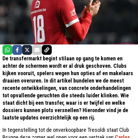
De transfermarkt begint stilaan op gang te komen en
achter de schermen wordt er al druk geschoven. Clubs
kijken vooruit, spelers wegen hun opties af en makelaars
draaien overuren. In dit artikel bundelen we de meest
recente ontwikkelingen, van concrete onderhandelingen
tot opvallende geruchten die steeds luider klinken. Wie
staat dicht bij een transfer, waar is er twijfel en welke
dossiers kunnen plots versnellen? Hieronder vind je de
laatste updates overzichtelijk op een rij.
In tegenstelling tot de onverkoopbare Tresoldi staat Club
Brugge deze zomer wel open voor een vertrek van
Carlos