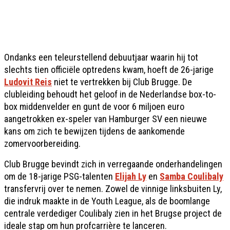
Ondanks een teleurstellend debuutjaar waarin hij tot
slechts tien officiële optredens kwam, hoeft de 26-jarige
Ludovit Reis
niet te vertrekken bij Club Brugge. De
clubleiding behoudt het geloof in de Nederlandse box-to-
box middenvelder en gunt de voor 6 miljoen euro
aangetrokken ex-speler van Hamburger SV een nieuwe
kans om zich te bewijzen tijdens de aankomende
zomervoorbereiding.
Club Brugge bevindt zich in verregaande onderhandelingen
om de 18-jarige PSG-talenten
Elijah Ly
en
Samba Coulibaly
transfervrij over te nemen. Zowel de vinnige linksbuiten Ly,
die indruk maakte in de Youth League, als de boomlange
centrale verdediger Coulibaly zien in het Brugse project de
ideale stap om hun profcarrière te lanceren.