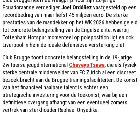
Ecuadoraanse verdediger
Joel Ordóñez
vastgesteld op een
recordbedrag van maar liefst 45 miljoen euro. De sterke
prestaties van de mandekker op het WK 2026 hebben geleid
tot concrete belangstelling van de Engelse elite, waarbij
Tottenham Hotspur momenteel op poleposition ligt en ook
Liverpool in hem de ideale defensieve versterking ziet.
Club Brugge toont concrete belangstelling in de 19-jarige
Zwitserse jeugdinternational
Cheveyo Tsawa
, die als fysiek
sterke centrale middenvelder van FC Zürich al een discreet
bezoek bracht aan de Brugse trainingsfaciliteiten. De komst
van het financieel haalbare talent is echter een
strategische investering voor de toekomst, waarbij een
definitieve overgang afhangt van een eventueel zomers
vertrek van sterkhouder Raphael Onyedika.