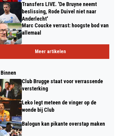
Transfers LIVE. 'De Bruyne neemt
beslissing, Rode Duivel niet naar
Anderlecht'
Marc Coucke verrast: hoogste bod van
allemaal
Meer artikelen
 Binnen
Club Brugge staat voor verrassende
versterking
Leko legt meteen de vinger op de
wonde bij Club
Balogun kan pikante overstap maken