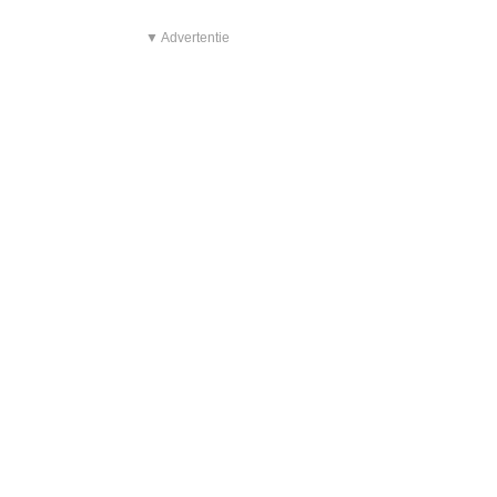
▼ Advertentie