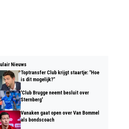
ulair Nieuws
Toptransfer Club krijgt staartje: "Hoe
is dit mogelijk?"
'Club Brugge neemt besluit over
Sternberg'
Vanaken gaat open over Van Bommel
als bondscoach