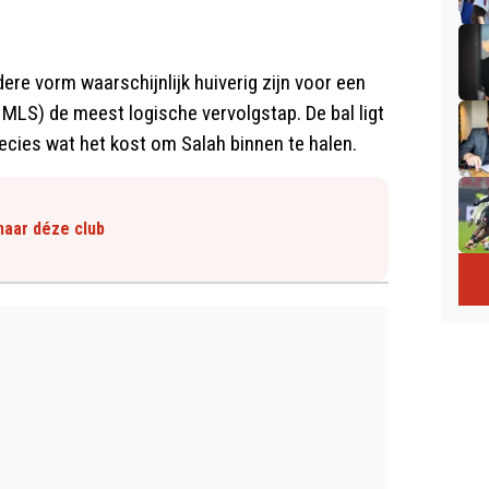
ere vorm waarschijnlijk huiverig zijn voor een
 MLS) de meest logische vervolgstap. De bal ligt
ecies wat het kost om Salah binnen te halen.
naar déze club