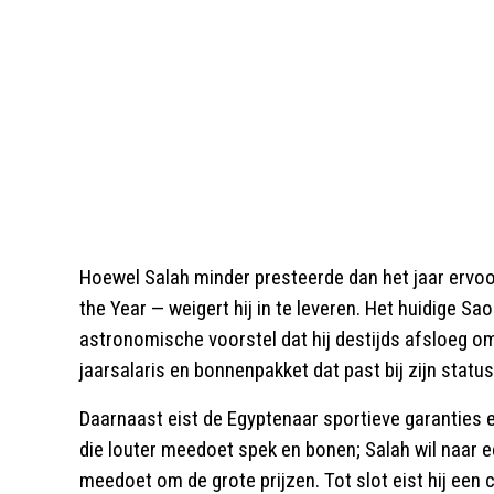
Hoewel Salah minder presteerde dan het jaar ervoo
the Year — weigert hij in te leveren. Het huidige Sa
astronomische voorstel dat hij destijds afsloeg om 
jaarsalaris en bonnenpakket dat past bij zijn sta
Daarnaast eist de Egyptenaar sportieve garanties en 
die louter meedoet spek en bonen; Salah wil naar e
meedoet om de grote prijzen. Tot slot eist hij een 