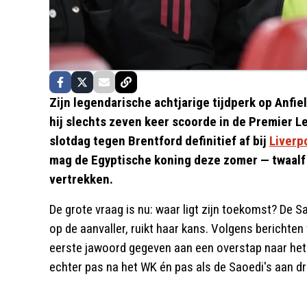
Zijn legendarische achtjarige tijdperk op Anfie
hij slechts zeven keer scoorde in de Premier 
slotdag tegen Brentford definitief af bij
Liverp
mag de Egyptische koning deze zomer — twaalf
vertrekken.
De grote vraag is nu: waar ligt zijn toekomst? De S
op de aanvaller, ruikt haar kans. Volgens berichten
eerste jawoord gegeven aan een overstap naar het 
echter pas na het WK én pas als de Saoedi's aan d