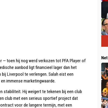
Net
r — toen hij nog werd verkozen tot PFA Player of
oedische aanbod ligt financieel lager dan het
bij Liverpool te verlengen. Salah eist een
tus en immense marketingwaarde.
stabiliteit. Hij weigert te tekenen bij een club
en club met een serieus sportief project dat
contract voor de langere termijn, met een