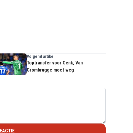
Volgend artikel
Toptransfer voor Genk, Van
Crombrugge moet weg
EACTIE