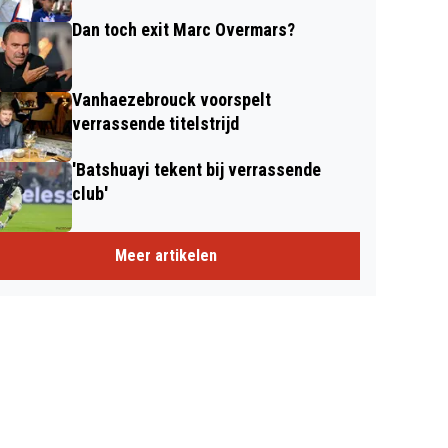
Dan toch exit Marc Overmars?
Vanhaezebrouck voorspelt
verrassende titelstrijd
'Batshuayi tekent bij verrassende
club'
Meer artikelen