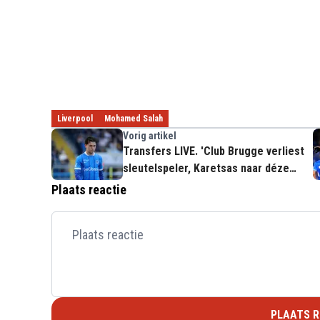
Liverpool
Mohamed Salah
Vorig artikel
Transfers LIVE. 'Club Brugge verliest
sleutelspeler, Karetsas naar déze
grootmacht'
Plaats reactie
PLAATS R