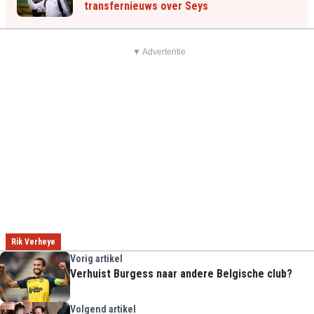
transfernieuws over Seys
▼ Advertentie
Rik Verheye
Vorig artikel
Verhuist Burgess naar andere Belgische club?
Volgend artikel