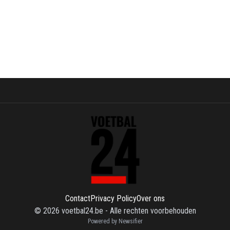
Contact
Privacy Policy
Over ons
©
2026
voetbal24.be
-
Alle rechten voorbehouden
Powered by Newsifier