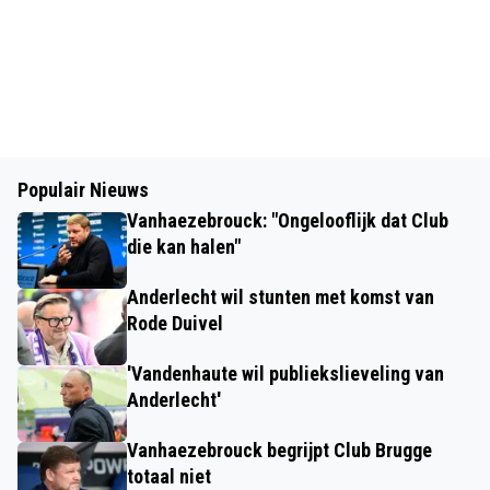
Populair Nieuws
Vanhaezebrouck: "Ongelooflijk dat Club
die kan halen"
Anderlecht wil stunten met komst van
Rode Duivel
'Vandenhaute wil publiekslieveling van
Anderlecht'
Vanhaezebrouck begrijpt Club Brugge
totaal niet