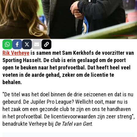
Rik Verheye
is samen met Sam Kerkhofs de voorzitter van
Sporting Hasselt. De club is erin geslaagd om de poort
open te beuken naar het profvoetbal. Dat heeft heel veel
voeten in de aarde gehad, zeker om de licentie te
behalen.
"De titel was het doel binnen de drie seizoenen en dat is nu
gebeurd. De Jupiler Pro League? Wellicht ooit, maar nu is
het zaak om een gezonde club te zijn en ons te handhaven
in het profvoetbal. De licentievoorwaarden zijn zeer streng",
benadrukte Verheye bij
De Tafel van Gert
.