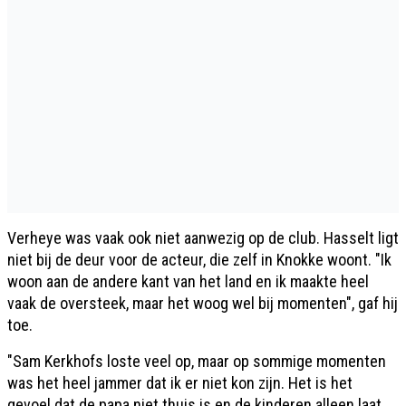
Verheye was vaak ook niet aanwezig op de club. Hasselt ligt
niet bij de deur voor de acteur, die zelf in Knokke woont. "Ik
woon aan de andere kant van het land en ik maakte heel
vaak de oversteek, maar het woog wel bij momenten", gaf hij
toe.
"Sam Kerkhofs loste veel op, maar op sommige momenten
was het heel jammer dat ik er niet kon zijn. Het is het
gevoel dat de papa niet thuis is en de kinderen alleen laat.