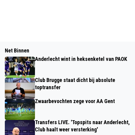
Net Binnen
Anderlecht wint in heksenketel van PAOK
Club Brugge staat dicht bij absolute
toptransfer
Zwaarbevochten zege voor AA Gent
Transfers LIVE. 'Topspits naar Anderlecht,
Club haalt weer versterking'