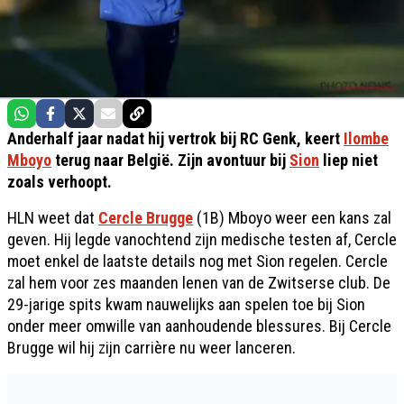
Anderhalf jaar nadat hij vertrok bij RC Genk, keert
Ilombe
Mboyo
terug naar België. Zijn avontuur bij
Sion
liep niet
zoals verhoopt.
HLN weet dat
Cercle Brugge
(1B) Mboyo weer een kans zal
geven. Hij legde vanochtend zijn medische testen af, Cercle
moet enkel de laatste details nog met Sion regelen. Cercle
zal hem voor zes maanden lenen van de Zwitserse club. De
29-jarige spits kwam nauwelijks aan spelen toe bij Sion
onder meer omwille van aanhoudende blessures. Bij Cercle
Brugge wil hij zijn carrière nu weer lanceren.