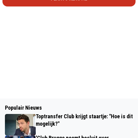
Populair Nieuws
Toptransfer Club krijgt staartje: "Hoe is dit
mogelijk?"
'Club Brugge neemt besluit over