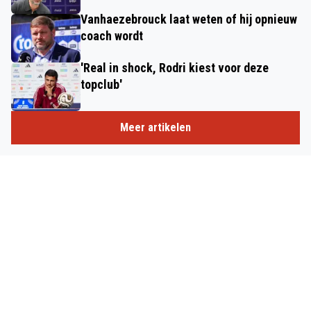
Vanhaezebrouck laat weten of hij opnieuw
coach wordt
'Real in shock, Rodri kiest voor deze
topclub'
Meer artikelen