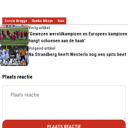
Cercle Brugge
Ilombe Mboyo
Sion
Vorig artikel
'Gewezen wereldkampioen en Europees kampioen
hangt schoenen aan de haak'
Volgend artikel
Na Strandberg heeft Westerlo nog een spits beet
Plaats reactie
PLAATS REACTIE