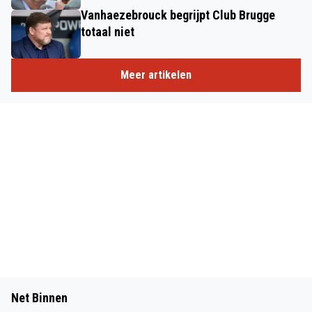
Vanhaezebrouck begrijpt Club Brugge
totaal niet
Meer artikelen
Net Binnen