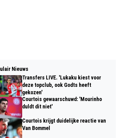
ulair Nieuws
Transfers LIVE. 'Lukaku kiest voor
deze topclub, ook Godts heeft
gekozen'
Courtois gewaarschuwd: 'Mourinho
duldt dit niet'
Courtois krijgt duidelijke reactie van
Van Bommel