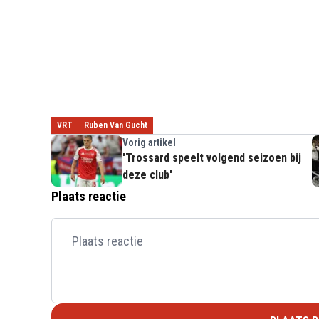
VRT
Ruben Van Gucht
Vorig artikel
'Trossard speelt volgend seizoen bij
deze club'
Plaats reactie