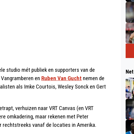
ele studio mét publiek en supporters van de
Net
n Vangramberen en
Ruben Van Gucht
nemen de
nalisten als Imke Courtois, Wesley Sonck en Gert
etrapt, verhuizen naar VRT Canvas (en VRT
ere omkadering, maar rekenen met Peter
rechtstreeks vanaf de locaties in Amerika.