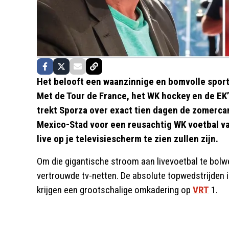
Het belooft een waanzinnige en bomvolle spor
Met de Tour de France, het WK hockey en de EK’
trekt Sporza over exact tien dagen de zomercam
Mexico-Stad voor een reusachtig WK voetbal van
live op je televisiescherm te zien zullen zijn.
Om die gigantische stroom aan livevoetbal te bolw
vertrouwde tv-netten. De absolute topwedstrijden i
krijgen een grootschalige omkadering op
VRT
1.