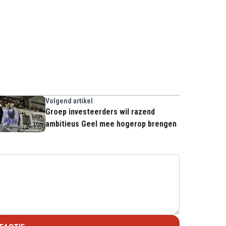
Volgend artikel
Groep investeerders wil razend
ambitieus Geel mee hogerop brengen