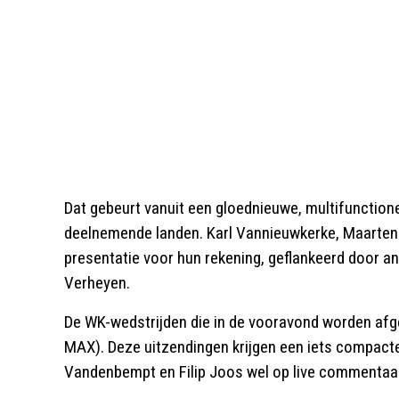
Dat gebeurt vanuit een gloednieuwe, multifunction
deelnemende landen. Karl Vannieuwkerke, Maarte
presentatie voor hun rekening, geflankeerd door a
Verheyen.
De WK-wedstrijden die in de vooravond worden afg
MAX). Deze uitzendingen krijgen een iets compact
Vandenbempt en Filip Joos wel op live commentaar 