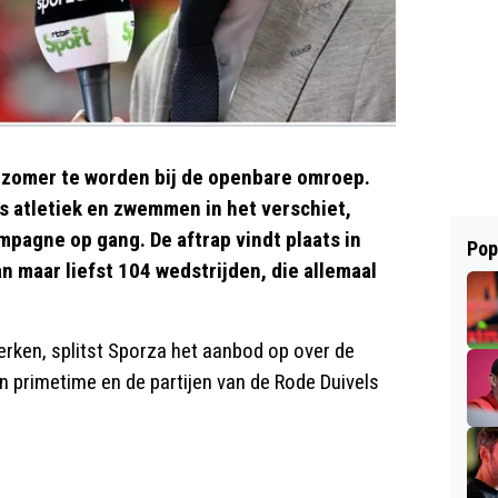
tzomer te worden bij de openbare omroep.
s atletiek en zwemmen in het verschiet,
pagne op gang. De aftrap vindt plaats in
Pop
 maar liefst 104 wedstrijden, die allemaal
erken, splitst Sporza het aanbod op over de
n primetime en de partijen van de Rode Duivels