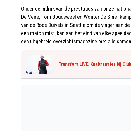
Onder de indruk van de prestaties van onze nationa
De Veire, Tom Boudeweel en Wouter De Smet kamp
van de Rode Duivels in Seattle om de vinger aan de 
een match mist, kan aan het eind van elke speelda
een uitgebreid overzichtsmagazine met alle samenv
Transfers LIVE. Knaltransfer bij Clu