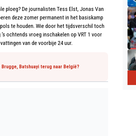
le ploeg? De journalisten Tess Elst, Jonas Van
eren deze zomer permanent in het basiskamp
pols te houden. Wie door het tijdsverschil toch
g ’s ochtends vroeg inschakelen op VRT 1 voor
attingen van de voorbije 24 uur.
b Brugge, Batshuayi terug naar België?