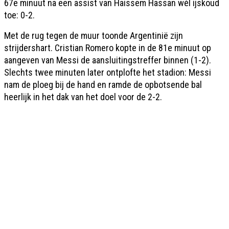
67e minuut na een assist van Haissem Hassan wél ijskoud
toe: 0-2.
Met de rug tegen de muur toonde Argentinië zijn
strijdershart. Cristian Romero kopte in de 81e minuut op
aangeven van Messi de aansluitingstreffer binnen (1-2).
Slechts twee minuten later ontplofte het stadion: Messi
nam de ploeg bij de hand en ramde de opbotsende bal
heerlijk in het dak van het doel voor de 2-2.