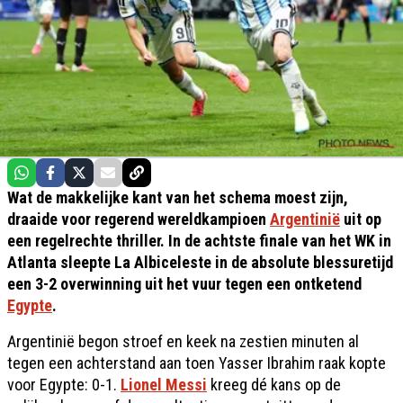
Wat de makkelijke kant van het schema moest zijn,
draaide voor regerend wereldkampioen
Argentinië
uit op
een regelrechte thriller. In de achtste finale van het WK in
Atlanta sleepte La Albiceleste in de absolute blessuretijd
een 3-2 overwinning uit het vuur tegen een ontketend
Egypte
.
Argentinië begon stroef en keek na zestien minuten al
tegen een achterstand aan toen Yasser Ibrahim raak kopte
voor Egypte: 0-1.
Lionel Messi
kreeg dé kans op de