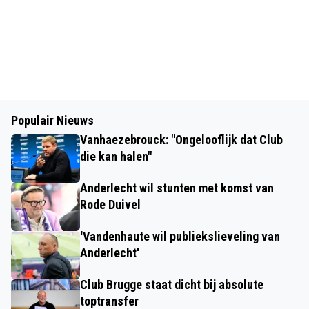
Populair Nieuws
Vanhaezebrouck: "Ongelooflijk dat Club
die kan halen"
Anderlecht wil stunten met komst van
Rode Duivel
'Vandenhaute wil publiekslieveling van
Anderlecht'
Club Brugge staat dicht bij absolute
toptransfer