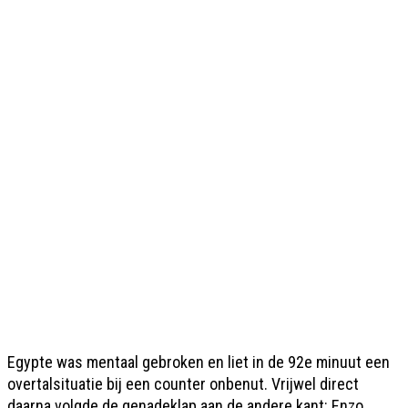
Egypte was mentaal gebroken en liet in de 92e minuut een
overtalsituatie bij een counter onbenut. Vrijwel direct
daarna volgde de genadeklap aan de andere kant: Enzo