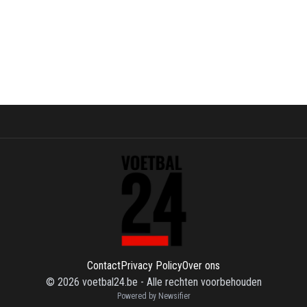
Contact
Privacy Policy
Over ons
©
2026
voetbal24.be
-
Alle rechten voorbehouden
Powered by Newsifier