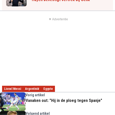
▼ Advertentie
Lionel Messi
Argentinië
Egypte
Vorig artikel
Vanaken out: "Hij in de ploeg tegen Spanje"
Volgend artikel