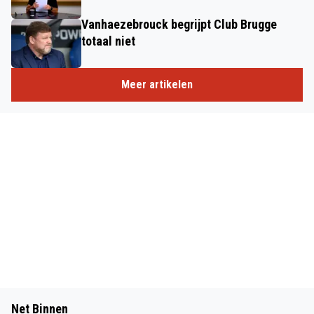
Vanhaezebrouck begrijpt Club Brugge
totaal niet
Meer artikelen
Net Binnen