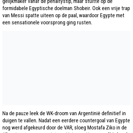
gelijkmaker vanaf de penaltystip, maar stuitte op de
formidabele Egyptische doelman Shobeir. Ook een vrije trap
van Messi spatte uiteen op de paal, waardoor Egypte met
een sensationele voorsprong ging rusten.
Na de pauze leek de WK-droom van Argentinië definitief in
duigen te vallen. Nadat een eerdere countergoal van Egypte
nog werd afgekeurd door de VAR, sloeg Mostafa Ziko in de