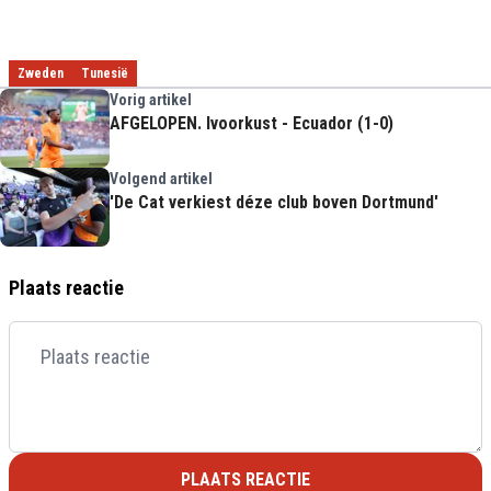
Zweden
Tunesië
Vorig artikel
AFGELOPEN. Ivoorkust - Ecuador (1-0)
Volgend artikel
'De Cat verkiest déze club boven Dortmund'
Plaats reactie
PLAATS REACTIE