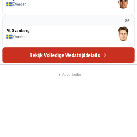
Zweden
86
’
M. Svanberg
Zweden
Bekijk Volledige Wedstrijddetails
▼ Advertentie