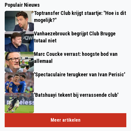
Populair Nieuws
Toptransfer Club krijgt staartje: "Hoe is dit
mogelijk?"
Vanhaezebrouck begrijpt Club Brugge
totaal niet
Marc Coucke verrast: hoogste bod van
allemaal
'Spectaculaire terugkeer van Ivan Perisic'
'Batshuayi tekent bij verrassende club'
Meer artikelen