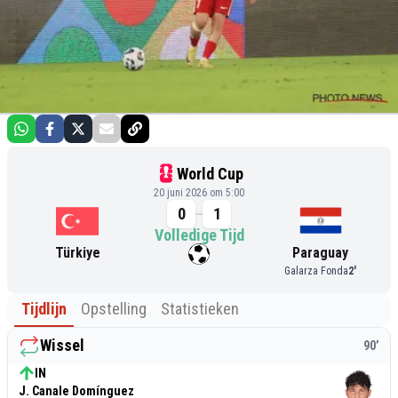
World Cup
20 juni 2026 om 5:00
0
1
Volledige Tijd
Türkiye
Paraguay
Galarza Fonda
2
'
Tijdlijn
Opstelling
Statistieken
Wissel
90
’
IN
J. Canale Domínguez