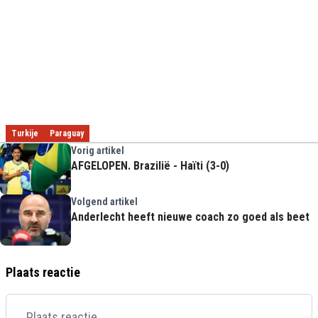
Turkije
Paraguay
Vorig artikel
AFGELOPEN. Brazilië - Haïti (3-0)
Volgend artikel
Anderlecht heeft nieuwe coach zo goed als beet
Plaats reactie