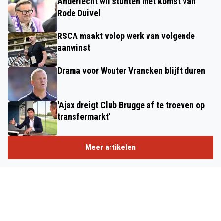
Anderlecht wil stunten met komst van
Rode Duivel
RSCA maakt volop werk van volgende
aanwinst
Drama voor Wouter Vrancken blijft duren
'Ajax dreigt Club Brugge af te troeven op
transfermarkt'
Meer artikelen