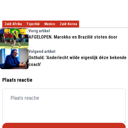
Zuid-Afrika
Tsjechië
Mexico
Zuid-Korea
Vorig artikel
AFGELOPEN. Marokko en Brazilië stoten door
Volgend artikel
Onthuld: 'Anderlecht wilde eigenlijk déze bekende
coach'
Plaats reactie