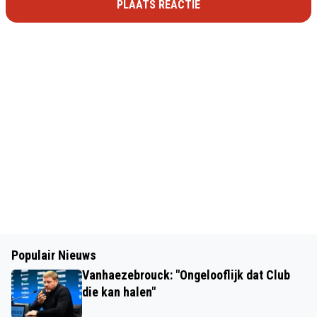
PLAATS REACTIE
Populair Nieuws
Vanhaezebrouck: "Ongelooflijk dat Club
die kan halen"