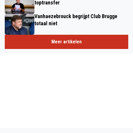
toptransfer
Vanhaezebrouck begrijpt Club Brugge
totaal niet
Meer artikelen