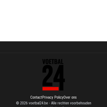
Contact
Privacy Policy
Over ons
©
2026
voetbal24.be
-
Alle rechten voorbehouden