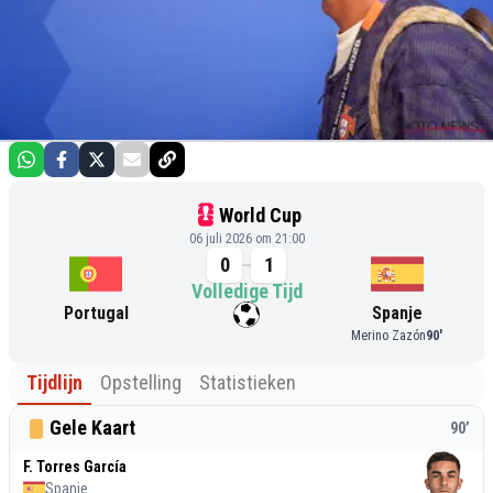
World Cup
06 juli 2026 om 21:00
0
1
Volledige Tijd
Portugal
Spanje
Merino Zazón
90
'
Tijdlijn
Opstelling
Statistieken
Gele Kaart
90
’
F. Torres García
Spanje