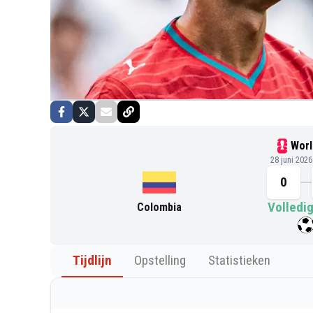
Worl
28 juni 202
0
Volledig
Colombia
Tijdlijn
Opstelling
Statistieken