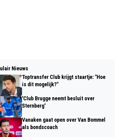
ulair Nieuws
Toptransfer Club krijgt staartje: "Hoe
is dit mogelijk?"
'Club Brugge neemt besluit over
Sternberg'
Vanaken gaat open over Van Bommel
als bondscoach