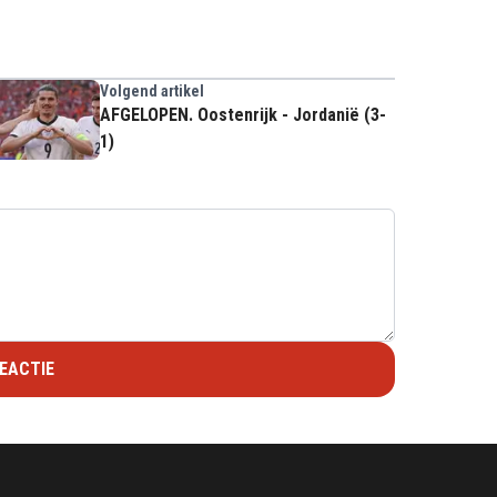
Volgend artikel
AFGELOPEN. Oostenrijk - Jordanië (3-
1)
EACTIE