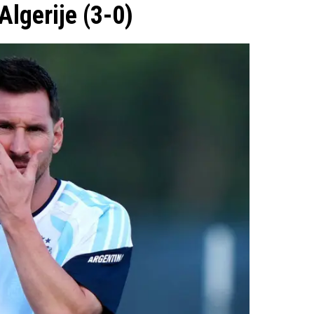
lgerije (3-0)