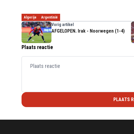
Algerije
Argentinië
Vorig artikel
AFGELOPEN. Irak - Noorwegen (1-4)
Plaats reactie
PLAATS R