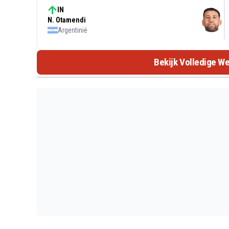
IN
N. Otamendi
Argentinië
Bekijk Volledige We