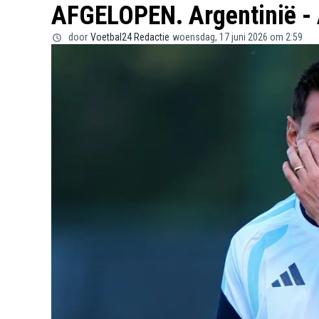
AFGELOPEN. Argentinië - A
door
Voetbal24 Redactie
woensdag, 17 juni 2026 om 2:59