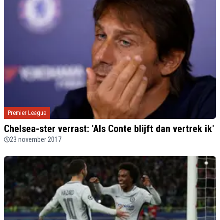
Premier League
Chelsea-ster verrast: 'Als Conte blijft dan vertrek ik'
23 november 2017