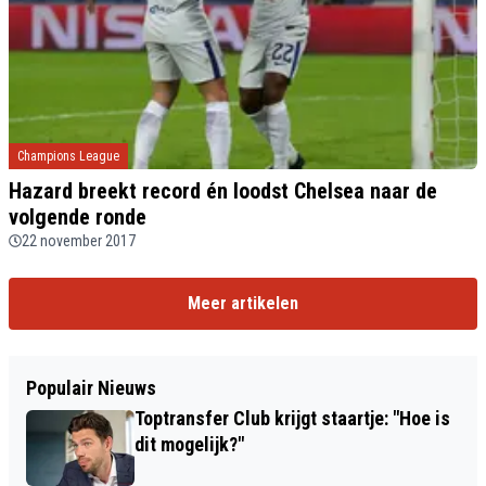
Champions League
Hazard breekt record én loodst Chelsea naar de
volgende ronde
22 november 2017
Meer artikelen
Populair Nieuws
Toptransfer Club krijgt staartje: "Hoe is
dit mogelijk?"