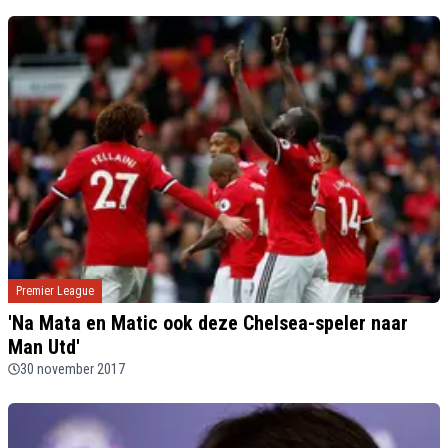
Premier League
'Na Mata en Matic ook deze Chelsea-speler naar
Man Utd'
30 november 2017