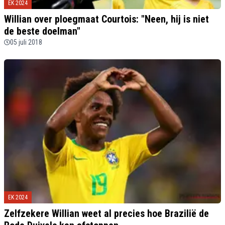
EK 2024
Willian over ploegmaat Courtois: "Neen, hij is niet
de beste doelman"
05 juli 2018
EK 2024
Zelfzekere Willian weet al precies hoe Brazilië de