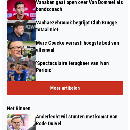
Vanaken gaat open over Van Bommel als
bondscoach
Vanhaezebrouck begrijpt Club Brugge
totaal niet
Marc Coucke verrast: hoogste bod van
allemaal
'Spectaculaire terugkeer van Ivan
Perisic'
Meer artikelen
Net Binnen
Anderlecht wil stunten met komst van
Rode Duivel