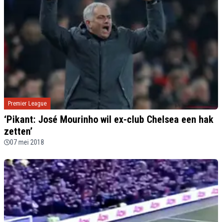
Premier League
‘Pikant: José Mourinho wil ex-club Chelsea een hak
zetten’
07 mei 2018