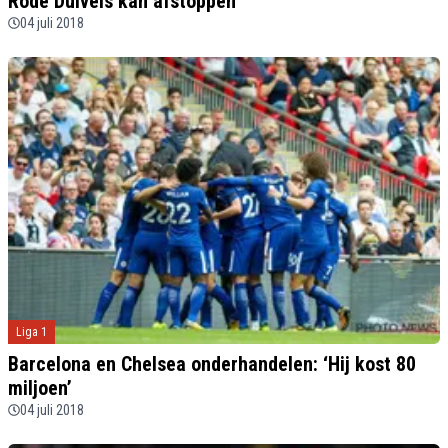
Rode Duivels kan afstoppen
04 juli 2018
Liga 1
Barcelona en Chelsea onderhandelen: ‘Hij kost 80
miljoen’
04 juli 2018